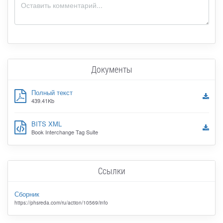
Документы
Полный текст
439.41Kb
BITS XML
Book Interchange Tag Suite
Ссылки
Сборник
https://phsreda.com/ru/action/10569/info