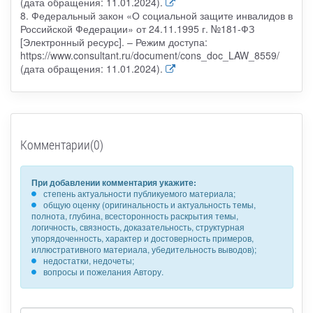
(дата обращения: 11.01.2024).
8. Федеральный закон «О социальной защите инвалидов в
Российской Федерации» от 24.11.1995 г. №181-ФЗ
[Электронный ресурс]. – Режим доступа:
https://www.consultant.ru/document/cons_doc_LAW_8559/
(дата обращения: 11.01.2024).
Комментарии(0)
При добавлении комментария укажите:
степень актуальности публикуемого материала;
общую оценку (оригинальность и актуальность темы,
полнота, глубина, всесторонность раскрытия темы,
логичность, связность, доказательность, структурная
упорядоченность, характер и достоверность примеров,
иллюстративного материала, убедительность выводов);
недостатки, недочеты;
вопросы и пожелания Автору.