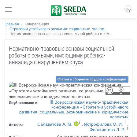
Ру
Главная
Конференция
Стратегии устойчивого развития: социальные, эконом...
Нормативно-правовые основы социальной работы с сем...
Нормативно-правовые основы социальной
работы с семьями, имеющими ребенка-
инвалида с нарушением слуха
Статья в сборнике трудов конференции
III Всероссийская научно-практическая
Опубликовано в:
конференция «Стратегии устойчивого
развития: социальные, экономические и юридические
аспекты»
1
1
Салаватова А. М.
,
Истрофилова О. И.
,
Авторы:
1
Феоктистова Л. Р.
Социально-экономические условия