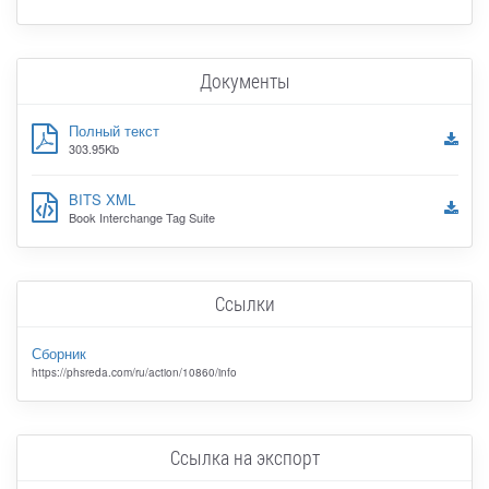
Документы
Полный текст
303.95Kb
BITS XML
Book Interchange Tag Suite
Ссылки
Сборник
https://phsreda.com/ru/action/10860/info
Ссылка на экспорт