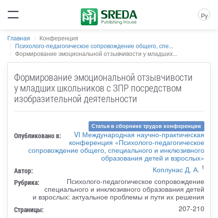
Ру
Главная
Конференция
Психолого-педагогическое сопровождение общего, спе...
Формирование эмоциональной отзывчивости у младших...
Формирование эмоциональной отзывчивости
у младших школьников с ЗПР посредством
изобразительной деятельности
Статья в сборнике трудов конференции
VI Международная научно-практическая
Опубликовано в:
конференция «Психолого-педагогическое
сопровождение общего, специального и инклюзивного
образования детей и взрослых»
1
Коплунас Д. А.
Автор:
Психолого-педагогическое сопровождение
Рубрика:
специального и инклюзивного образования детей
и взрослых: актуальное проблемы и пути их решения
207-210
Страницы: