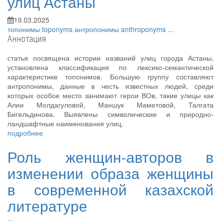
улиц Астаны
19.03.2025
топонимы
toponyms
антропонимы
anthroponyms
...
Аннотация
статья посвящена истории названий улиц города Астаны,
установлена классификация по лексико-семантической
характеристике топонимов. Большую группу составляют
антропонимы, данные в честь известных людей, среди
которых особое место занимают герои ВОв, такие улицы как
Алии Молдагуловой, Маншук Маметовой, Талгата
Бигельдинова. Выявлены символические и природно-
ландшафтные наименования улиц.
подробнее
Роль женщин-авторов в
изменении образа женщины
в современной казахской
литературе