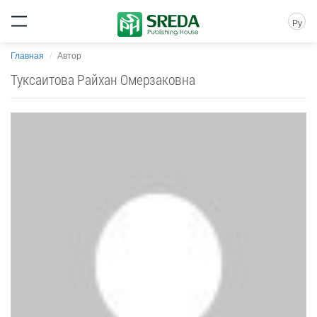
Ру
Главная
Автор
Туксаитова Райхан Омерзаковна