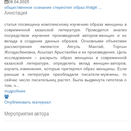
08.04.2025
общественное сознание
стереотип
образ
image
...
Аннотация
статья посвящена комплексному изучению образа женщины в
современной казахской литературе. Проводится анализ
посредством изучения произведений авторов-женщин и их
вклада в создание данных образов. Основными объектами
рассмотрения являются Аягуль Мантай, Торгын
Жолдасбековна, Асылзат Арыстанбек и их произведения. Цель
исследования – раскрыть образ женщины в современной
казахской литературе, определить вклад женщин-авторов,
изучить изменения, которые претерпел образ женщины. Если
раньше в литературе преобладали писатели-мужчины, то
сейчас число писательниц растет. Была выдвинута гипотеза о
том, ч...
подробнее
Опубликовать материал
Мероприятия автора