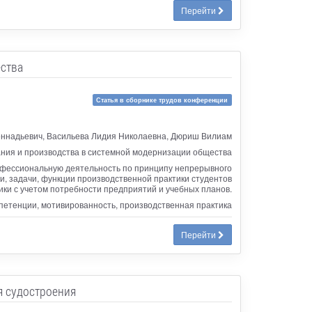
Перейти
ства
Статья в сборнике трудов конференции
еннадьевич, Васильева Лидия Николаевна, Дюриш Вилиам
ания и производства в системной модернизации общества
офессиональную деятельность по принципу непрерывного
и, задачи, функции производственной практики студентов
ки с учетом потребности предприятий и учебных планов.
етенции, мотивированность, производственная практика
Перейти
я судостроения