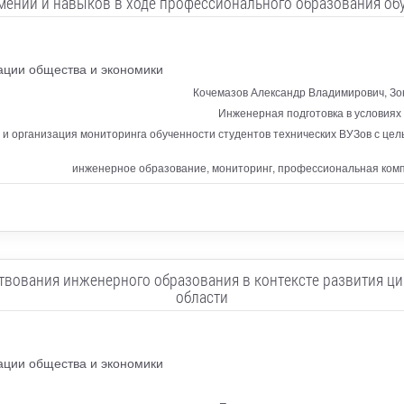
мений и навыков в ходе профессионального образования о
ации общества и экономики
Кочемазов Александр Владимирович, Зо
Инженерная подготовка в условия
а и организация мониторинга обученности студентов технических ВУЗов с це
инженерное образование, мониторинг, профессиональная комп
твования инженерного образования в контексте развития ц
области
ации общества и экономики