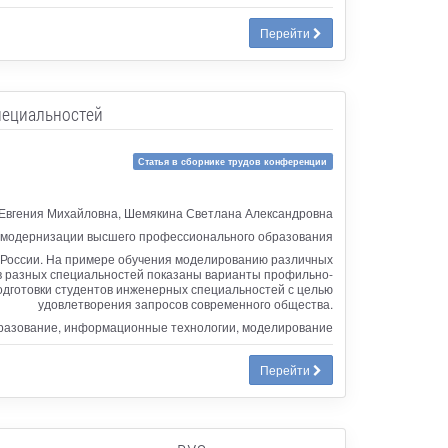
Перейти
пециальностей
Статья в сборнике трудов конференции
Евгения Михайловна, Шемякина Светлана Александровна
х модернизации высшего профессионального образования
 России. На примере обучения моделированию различных
в разных специальностей показаны варианты профильно-
одготовки студентов инженерных специальностей с целью
удовлетворения запросов современного общества.
разование, информационные технологии, моделирование
Перейти