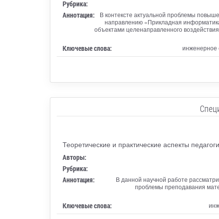
Рубрика:
Аннотация:
В контексте актуальной проблемы повыше
направлению «Прикладная информатика»
объектами целенаправленного воздействия 
Ключевые слова:
инженерное 
Спец
Теоретические и практические аспекты педагоги
Авторы:
Рубрика:
Аннотация:
В данной научной работе рассматр
проблемы преподавания матем
Ключевые слова:
инж