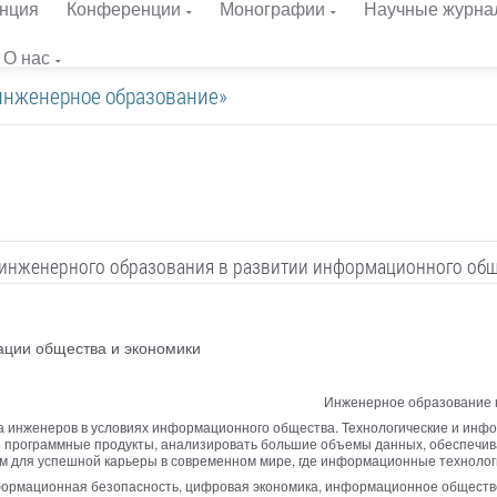
нция
Конференции
Монографии
Научные журна
О нас
«инженерное образование»
инженерного образования в развитии информационного об
ации общества и экономики
Инженерное образование к
та инженеров в условиях информационного общества. Технологические и инф
программные продукты, анализировать большие объемы данных, обеспечиват
м для успешной карьеры в современном мире, где информационные технолог
ормационная безопасность, цифровая экономика, информационное общество