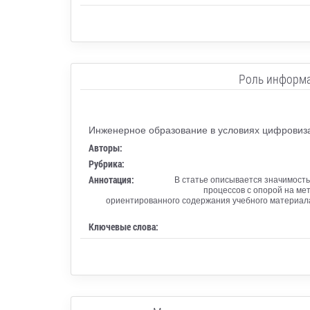
Роль информа
Инженерное образование в условиях цифровиз
Авторы:
Рубрика:
Аннотация:
В статье описывается значимост
процессов с опорой на м
ориентированного содержания учебного материала
Ключевые слова: