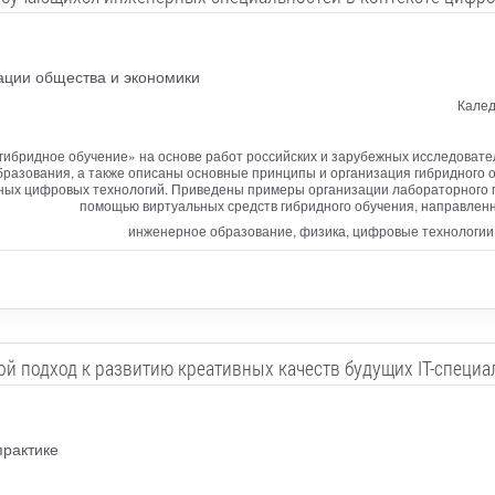
ации общества и экономики
Калед
гибридное обучение» на основе работ российских и зарубежных исследоват
бразования, а также описаны основные принципы и организация гибридного о
ых цифровых технологий. Приведены примеры организации лабораторного 
помощью виртуальных средств гибридного обучения, направлен
инженерное образование, физика, цифровые технологии
ой подход к развитию креативных качеств будущих IT-специа
практике