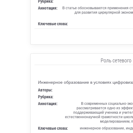
Рубрика:
Аннотация:
В статье обосновываются применения с
для развития циркулярной эконом
Ключевые слова:
Роль сетевого
Инженерное образование в условиях цифровиз
Авторы:
Рубрика:
Аннотация:
В современных социально-экон
рассматривается одно из эффект
поддерживающий ученика и учителя
естественнонаучной грамотности школь
моделированием, п
Ключевые слова:
инженерное образование, инди