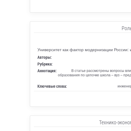
Рол
Университет как фактор модернизации России: и
Авторы:
Рубрика:
Аннотация:
В статье рассмотрены вопросы вл
образования по цепочке школа – вуз – пре
Ключевые слова:
инженер
Технико-эконо