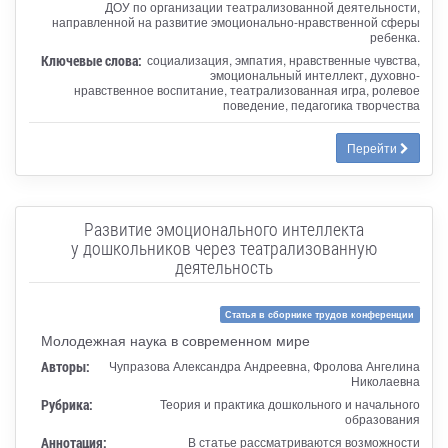
ДОУ по организации театрализованной деятельности,
направленной на развитие эмоционально-нравственной сферы
ребенка.
Ключевые слова:
социализация, эмпатия, нравственные чувства,
эмоциональный интеллект, духовно-
нравственное воспитание, театрализованная игра, ролевое
поведение, педагогика творчества
Перейти
Развитие эмоционального интеллекта
у дошкольников через театрализованную
деятельность
Статья в сборнике трудов конференции
Молодежная наука в современном мире
Авторы:
Чупразова Александра Андреевна, Фролова Ангелина
Николаевна
Рубрика:
Теория и практика дошкольного и начального
образования
Аннотация:
В статье рассматриваются возможности