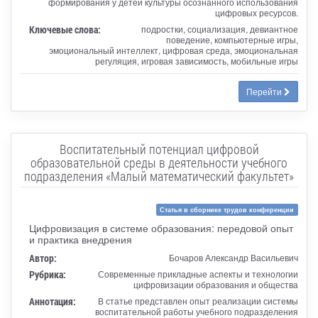
формирования у детей культуры осознанного использования
цифровых ресурсов.
Ключевые слова:
подростки, социализация, девиантное
поведение, компьютерные игры,
эмоциональный интеллект, цифровая среда, эмоциональная
регуляция, игровая зависимость, мобильные игры
Перейти
Воспитательный потенциал цифровой
образовательной среды в деятельности учебного
подразделения «Малый математический факультет»
Статья в сборнике трудов конференции
Цифровизация в системе образования: передовой опыт
и практика внедрения
Автор:
Бочаров Александр Васильевич
Рубрика:
Современные прикладные аспекты и технологии
цифровизации образования и общества
Аннотация:
В статье представлен опыт реализации системы
воспитательной работы учебного подразделения