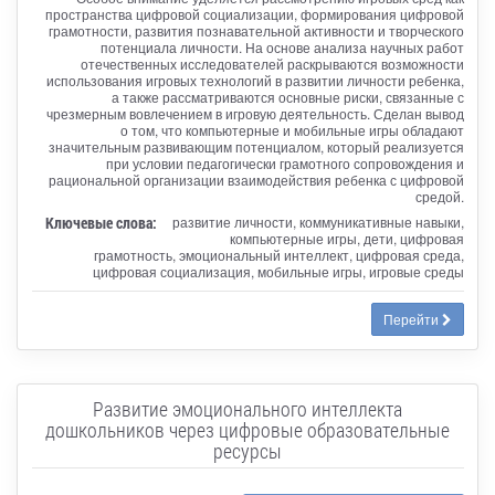
пространства цифровой социализации, формирования цифровой
грамотности, развития познавательной активности и творческого
потенциала личности. На основе анализа научных работ
отечественных исследователей раскрываются возможности
использования игровых технологий в развитии личности ребенка,
а также рассматриваются основные риски, связанные с
чрезмерным вовлечением в игровую деятельность. Сделан вывод
о том, что компьютерные и мобильные игры обладают
значительным развивающим потенциалом, который реализуется
при условии педагогически грамотного сопровождения и
рациональной организации взаимодействия ребенка с цифровой
средой.
Ключевые слова:
развитие личности, коммуникативные навыки,
компьютерные игры, дети, цифровая
грамотность, эмоциональный интеллект, цифровая среда,
цифровая социализация, мобильные игры, игровые среды
Перейти
Развитие эмоционального интеллекта
дошкольников через цифровые образовательные
ресурсы