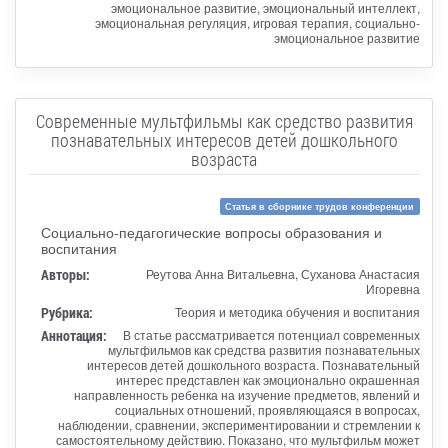
эмоциональное развитие, эмоциональный интеллект,
эмоциональная регуляция, игровая терапия, социально-
эмоциональное развитие
Современные мультфильмы как средство развития
познавательных интересов детей дошкольного
возраста
Статья в сборнике трудов конференции
Социально-педагогические вопросы образования и
воспитания
Авторы:
Реутова Анна Витальевна, Суханова Анастасия
Игоревна
Рубрика:
Теория и методика обучения и воспитания
Аннотация:
В статье рассматривается потенциал современных
мультфильмов как средства развития познавательных
интересов детей дошкольного возраста. Познавательный
интерес представлен как эмоционально окрашенная
направленность ребенка на изучение предметов, явлений и
социальных отношений, проявляющаяся в вопросах,
наблюдении, сравнении, экспериментировании и стремлении к
самостоятельному действию. Показано, что мультфильм может