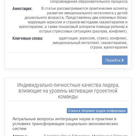
сопровождения образовательного процесса
Аннотация:
В статье рассматриваются практические аспекты
развития эмоционального интеллекта у детей
дошкольного возраста. Представлены два ключевых блока:
коррекция агрессии и страхов методами сказкотерапии и
куклотерапии, а также пошаговый алгоритм помощи ребенку в
острых стрессовых ситуациях (разлука, конфликт).
Ключевые слова:
адаптация, агрессия, стресс, конфликт,
эмоциональный интеллект, сказкотерапия,
страхи, куклотерапия
Перейти
Индивидуально-личностные качества лидера,
влияющие на уровень мотивации проектной
команды
Статья в сборнике трудов конференции
Актуальные вопросы интеграции науки и практики в
условиях трансформации социально-экономических
систем
Беркович Ольга Ефимовна, Матрёшина Евгения