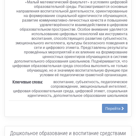
«Малый математический факультет» в условиях цифровой
образовательной среды. Рассматриваются основные
направления воспитательной деятельности, ориентированные
на формирование социальной идентичности обучающихся,
развитие коммуникативно-личностных качеств и повышение
удовлетворённости взаимодействием в цифровом
образовательном пространстве. Особое внимание уделяется
использованию цифровых технологий как инструмента
воспитания, способствующего развитию субъектности,
эмоционального интеллекта, культуры безопасного поведения в
сети и цифрового этикета. Представлены результаты
проведённых мероприятий и их влияние на формирование
ценностных ориентиров обучающихся в системе
дополнительного образования школьников. Подчёркивается, что
цифровая образовательная среда способна выполнять не только
обучающую, но и значимую воспитательную функцию при
условии её педагогически грамотной организации.
Ключевые слова:
воспитание, субъектность, педагогическое
сопровождение, эмоциональный интеллект,
цифровая образовательная среда, цифровой этикет, социальная
идентичность, дополнительное образование школьников
Перейти
Дошкольное образование и воспитание средствами