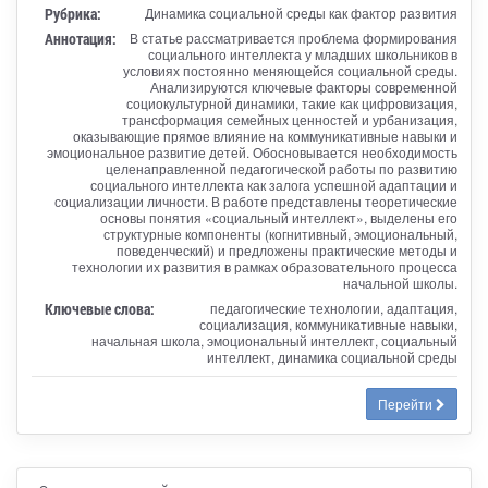
Рубрика:
Динамика социальной среды как фактор развития
Аннотация:
В статье рассматривается проблема формирования
социального интеллекта у младших школьников в
условиях постоянно меняющейся социальной среды.
Анализируются ключевые факторы современной
социокультурной динамики, такие как цифровизация,
трансформация семейных ценностей и урбанизация,
оказывающие прямое влияние на коммуникативные навыки и
эмоциональное развитие детей. Обосновывается необходимость
целенаправленной педагогической работы по развитию
социального интеллекта как залога успешной адаптации и
социализации личности. В работе представлены теоретические
основы понятия «социальный интеллект», выделены его
структурные компоненты (когнитивный, эмоциональный,
поведенческий) и предложены практические методы и
технологии их развития в рамках образовательного процесса
начальной школы.
Ключевые слова:
педагогические технологии, адаптация,
социализация, коммуникативные навыки,
начальная школа, эмоциональный интеллект, социальный
интеллект, динамика социальной среды
Перейти