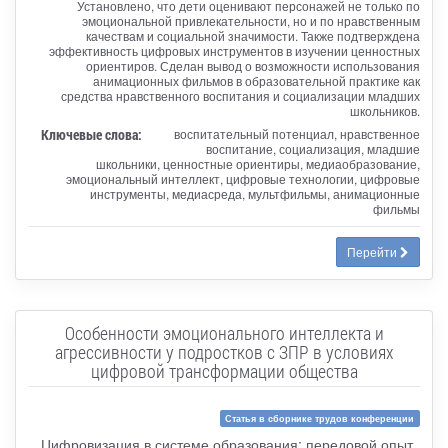
Установлено, что дети оценивают персонажей не только по
эмоциональной привлекательности, но и по нравственным
качествам и социальной значимости. Также подтверждена
эффективность цифровых инструментов в изучении ценностных
ориентиров. Сделан вывод о возможности использования
анимационных фильмов в образовательной практике как
средства нравственного воспитания и социализации младших
школьников.
Ключевые слова:
воспитательный потенциал, нравственное
воспитание, социализация, младшие
школьники, ценностные ориентиры, медиаобразование,
эмоциональный интеллект, цифровые технологии, цифровые
инструменты, медиасреда, мультфильмы, анимационные
фильмы
Перейти
Особенности эмоционального интеллекта и
агрессивности у подростков с ЗПР в условиях
цифровой трансформации общества
Статья в сборнике трудов конференции
Цифровизация в системе образования: передовой опыт