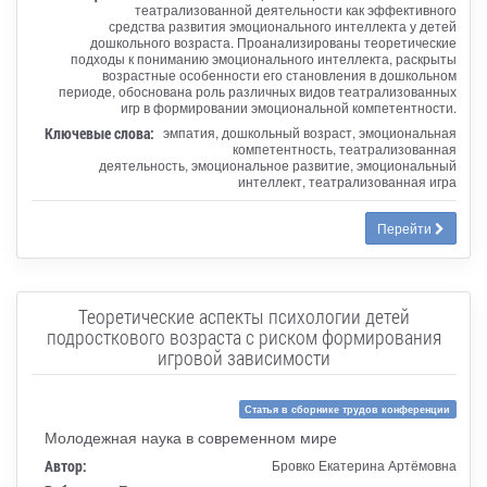
театрализованной деятельности как эффективного
средства развития эмоционального интеллекта у детей
дошкольного возраста. Проанализированы теоретические
подходы к пониманию эмоционального интеллекта, раскрыты
возрастные особенности его становления в дошкольном
периоде, обоснована роль различных видов театрализованных
игр в формировании эмоциональной компетентности.
Ключевые слова:
эмпатия, дошкольный возраст, эмоциональная
компетентность, театрализованная
деятельность, эмоциональное развитие, эмоциональный
интеллект, театрализованная игра
Перейти
Теоретические аспекты психологии детей
подросткового возраста с риском формирования
игровой зависимости
Статья в сборнике трудов конференции
Молодежная наука в современном мире
Автор:
Бровко Екатерина Артёмовна