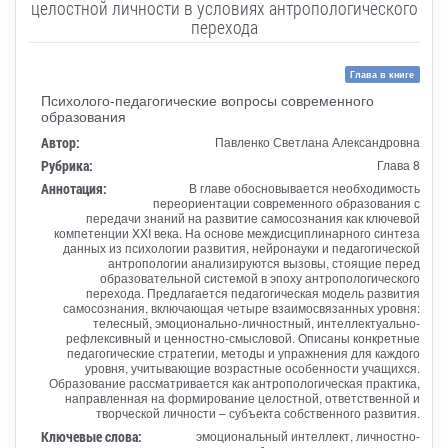
целостной личности в условиях антропологического
перехода
Глава в книге
Психолого-педагогические вопросы современного
образования
Автор:
Павленко Светлана Александровна
Рубрика:
Глава 8
Аннотация:
В главе обосновывается необходимость
переориентации современного образования с
передачи знаний на развитие самосознания как ключевой
компетенции XXI века. На основе междисциплинарного синтеза
данных из психологии развития, нейронауки и педагогической
антропологии анализируются вызовы, стоящие перед
образовательной системой в эпоху антропологического
перехода. Предлагается педагогическая модель развития
самосознания, включающая четыре взаимосвязанных уровня:
телесный, эмоционально-личностный, интеллектуально-
рефлексивный и ценностно-смысловой. Описаны конкретные
педагогические стратегии, методы и упражнения для каждого
уровня, учитывающие возрастные особенности учащихся.
Образование рассматривается как антропологическая практика,
направленная на формирование целостной, ответственной и
творческой личности – субъекта собственного развития.
Ключевые слова:
эмоциональный интеллект, личностно-