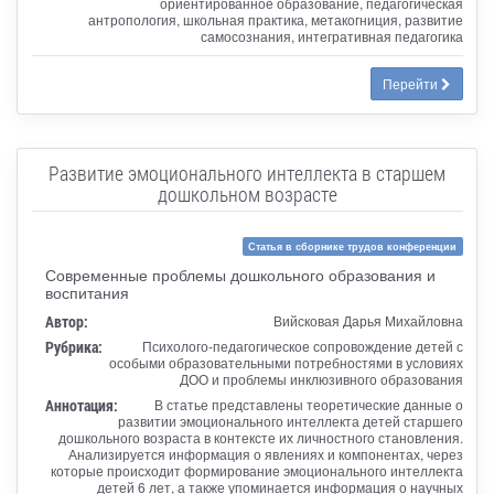
ориентированное образование, педагогическая
антропология, школьная практика, метакогниция, развитие
самосознания, интегративная педагогика
Перейти
Развитие эмоционального интеллекта в старшем
дошкольном возрасте
Статья в сборнике трудов конференции
Современные проблемы дошкольного образования и
воспитания
Автор:
Вийсковая Дарья Михайловна
Рубрика:
Психолого-педагогическое сопровождение детей с
особыми образовательными потребностями в условиях
ДОО и проблемы инклюзивного образования
Аннотация:
В статье представлены теоретические данные о
развитии эмоционального интеллекта детей старшего
дошкольного возраста в контексте их личностного становления.
Анализируется информация о явлениях и компонентах, через
которые происходит формирование эмоционального интеллекта
детей 6 лет, а также упоминается информация о научных