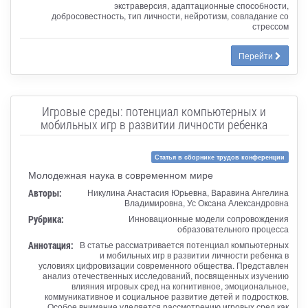
экстраверсия, адаптационные способности,
добросовестность, тип личности, нейротизм, совладание со
стрессом
Перейти
Игровые среды: потенциал компьютерных и
мобильных игр в развитии личности ребенка
Статья в сборнике трудов конференции
Молодежная наука в современном мире
Авторы:
Никулина Анастасия Юрьевна, Варавина Ангелина
Владимировна, Ус Оксана Александровна
Рубрика:
Инновационные модели сопровождения
образовательного процесса
Аннотация:
В статье рассматривается потенциал компьютерных
и мобильных игр в развитии личности ребенка в
условиях цифровизации современного общества. Представлен
анализ отечественных исследований, посвященных изучению
влияния игровых сред на когнитивное, эмоциональное,
коммуникативное и социальное развитие детей и подростков.
Особое внимание уделяется рассмотрению игровых сред как