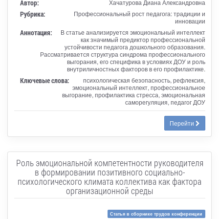
Автор:
Хачатурова Диана Александровна
Рубрика:
Профессиональный рост педагога: традиции и
инновации
Аннотация:
В статье анализируется эмоциональный интеллект
как значимый предиктор профессиональной
устойчивости педагога дошкольного образования.
Рассматривается структура синдрома профессионального
выгорания, его специфика в условиях ДОУ и роль
внутриличностных факторов в его профилактике.
Ключевые слова:
психологическая безопасность, рефлексия,
эмоциональный интеллект, профессиональное
выгорание, профилактика стресса, эмоциональная
саморегуляция, педагог ДОУ
Перейти
Роль эмоциональной компетентности руководителя
в формировании позитивного социально-
психологического климата коллектива как фактора
организационной среды
Статья в сборнике трудов конференции