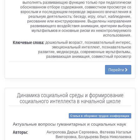
выполнять развивающую функцию только при педагогически
обоснованном отборе содержания, совместном просмотре со
взрослым и последующем переводе экранного впечатления в
реальную деятельность: беседу, игру, опыт, наблюдение,
рисование или конструирование. Выделены направления
развивающего воздействия анимации, критерии выбора
мультфильмов и основные риски их неконтролируемого
использования.
Ключевые слова:
дошкольный возраст, познавательный интерес,
эмоциональный интеллект, познавательное
развитие, медиасреда, современные мультфильмы,
развивающая анимация, совместный просмотр
Перейти
Динамика социальной среды и формирование
социального интеллекта в начальной школе
Статья в сборнике трудов конференции
Актуальные вопросы гуманитарных и социальных наук
Авторы:
Антропова Дарья Сергеевна, Фатеева Наталья
Викторовна, Болдырева Вера Николаевна