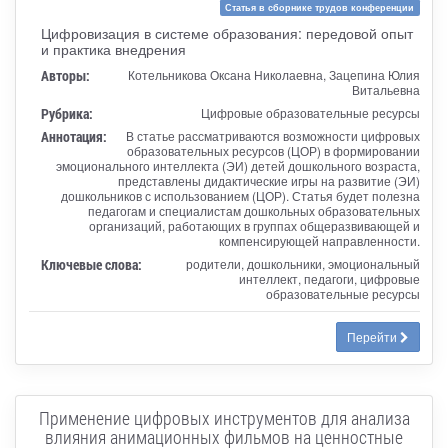
Статья в сборнике трудов конференции
Цифровизация в системе образования: передовой опыт
и практика внедрения
Авторы:
Котельникова Оксана Николаевна, Зацепина Юлия
Витальевна
Рубрика:
Цифровые образовательные ресурсы
Аннотация:
В статье рассматриваются возможности цифровых
образовательных ресурсов (ЦОР) в формировании
эмоционального интеллекта (ЭИ) детей дошкольного возраста,
представлены дидактические игры на развитие (ЭИ)
дошкольников с использованием (ЦОР). Статья будет полезна
педагогам и специалистам дошкольных образовательных
организаций, работающих в группах общеразвивающей и
компенсирующей направленности.
Ключевые слова:
родители, дошкольники, эмоциональный
интеллект, педагоги, цифровые
образовательные ресурсы
Перейти
Применение цифровых инструментов для анализа
влияния анимационных фильмов на ценностные