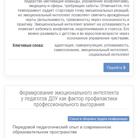
лидерство (мотивация команды, управление конфликтами),
медицину и сферы, требующие заботы. Отмечается, что
темперамент задаёт стартовую точку эмоциональных реакций,
но эмоциональный интеллект позволяет смягчить врождённые
черты (вспыльчивость, тревожность) через осознанность и
практику. Эмоциональный интеллект влияет на успеваемость и
помогает избежать конфликтов, недопонимания и стресса. Его
можно развивать с детства и во взрослом возрасте через
осознанное управление чувствами.
Ключевые слова:
адаптация, саморегуляция, успеваемость,
самосознание, эмоциональный интеллект,
социальный интеллект
Перейти
Формирование эмоционального интеллекта
у педагогов ДОУ как фактор профилактики
профессионального выгорания
Статья в сборнике трудов конференции
Передовой педагогический опыт в современном
образовательном пространстве