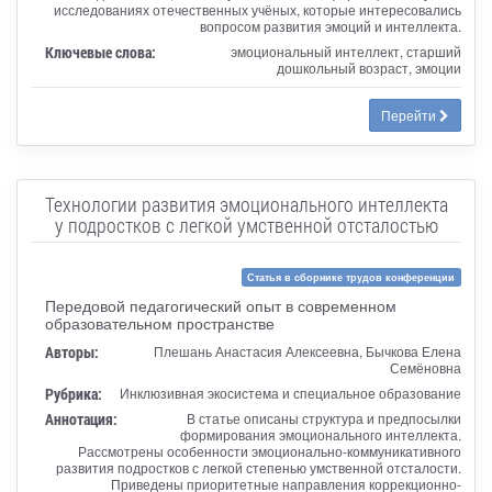
исследованиях отечественных учёных, которые интересовались
вопросом развития эмоций и интеллекта.
Ключевые слова:
эмоциональный интеллект, старший
дошкольный возраст, эмоции
Перейти
Технологии развития эмоционального интеллекта
у подростков с легкой умственной отсталостью
Статья в сборнике трудов конференции
Передовой педагогический опыт в современном
образовательном пространстве
Авторы:
Плешань Анастасия Алексеевна, Бычкова Елена
Семёновна
Рубрика:
Инклюзивная экосистема и специальное образование
Аннотация:
В статье описаны структура и предпосылки
формирования эмоционального интеллекта.
Рассмотрены особенности эмоционально-коммуникативного
развития подростков с легкой степенью умственной отсталости.
Приведены приоритетные направления коррекционно-