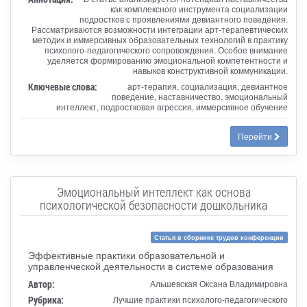
как комплексного инструмента социализации
подростков с проявлениями девиантного поведения.
Рассматриваются возможности интеграции арт-терапевтических
методик и иммерсивных образовательных технологий в практику
психолого-педагогического сопровождения. Особое внимание
уделяется формированию эмоциональной компетентности и
навыков конструктивной коммуникации.
Ключевые слова:
арт-терапия, социализация, девиантное
поведение, наставничество, эмоциональный
интеллект, подростковая агрессия, иммерсивное обучение
Перейти
Эмоциональный интеллект как основа
психологической безопасности дошкольника
Статья в сборнике трудов конференции
Эффективные практики образовательной и
управленческой деятельности в системе образования
Автор:
Альшевская Оксана Владимировна
Рубрика:
Лучшие практики психолого-педагогического