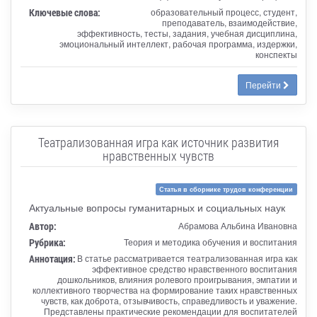
Ключевые слова:
образовательный процесс, студент,
преподаватель, взаимодействие,
эффективность, тесты, задания, учебная дисциплина,
эмоциональный интеллект, рабочая программа, издержки,
конспекты
Перейти
Театрализованная игра как источник развития
нравственных чувств
Статья в сборнике трудов конференции
Актуальные вопросы гуманитарных и социальных наук
Автор:
Абрамова Альбина Ивановна
Рубрика:
Теория и методика обучения и воспитания
Аннотация:
В статье рассматривается театрализованная игра как
эффективное средство нравственного воспитания
дошкольников, влияния ролевого проигрывания, эмпатии и
коллективного творчества на формирование таких нравственных
чувств, как доброта, отзывчивость, справедливость и уважение.
Представлены практические рекомендации для воспитателей