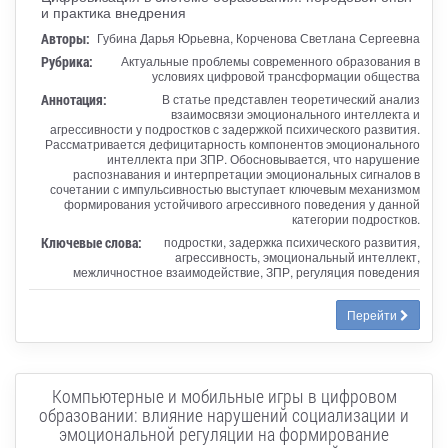
и практика внедрения
Авторы:
Губина Дарья Юрьевна, Корченова Светлана Сергеевна
Рубрика:
Актуальные проблемы современного образования в
условиях цифровой трансформации общества
Аннотация:
В статье представлен теоретический анализ
взаимосвязи эмоционального интеллекта и
агрессивности у подростков с задержкой психического развития.
Рассматривается дефицитарность компонентов эмоционального
интеллекта при ЗПР. Обосновывается, что нарушение
распознавания и интерпретации эмоциональных сигналов в
сочетании с импульсивностью выступает ключевым механизмом
формирования устойчивого агрессивного поведения у данной
категории подростков.
Ключевые слова:
подростки, задержка психического развития,
агрессивность, эмоциональный интеллект,
межличностное взаимодействие, ЗПР, регуляция поведения
Перейти
Компьютерные и мобильные игры в цифровом
образовании: влияние нарушений социализации и
эмоциональной регуляции на формирование