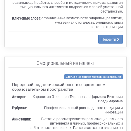
развивающей работы, способы и методические приемы развития
эмоционального интеллекта подростков с легкой умственной
отсталостью.
Ключевые слова:
ограниченные возможности здоровья, развитие,
умственная отсталость, эмоциональный
интеллект, эмоции
Перейти
Эмоциональный интеллект
Статья в сборнике трудов конференции
Передовой педагогический опыт в современном
образовательном пространстве
Авторы:
Карапетян Элеонора Тиграновна, Царькова Виктория
Владимировна
Рубрика:
Профессиональный рост педагога: традиции и
инновации
Аннотация:
В статье рассматривается роль эмоционального
интеллекта в личных, профессиональных и
заботливых отношениях. Раскрывается его влияние на