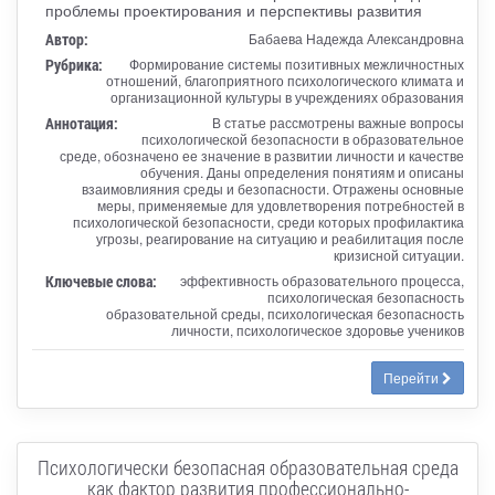
проблемы проектирования и перспективы развития
Автор:
Бабаева Надежда Александровна
Рубрика:
Формирование системы позитивных межличностных
отношений, благоприятного психологического климата и
организационной культуры в учреждениях образования
Аннотация:
В статье рассмотрены важные вопросы
психологической безопасности в образовательное
среде, обозначено ее значение в развитии личности и качестве
обучения. Даны определения понятиям и описаны
взаимовлияния среды и безопасности. Отражены основные
меры, применяемые для удовлетворения потребностей в
психологической безопасности, среди которых профилактика
угрозы, реагирование на ситуацию и реабилитация после
кризисной ситуации.
Ключевые слова:
эффективность образовательного процесса,
психологическая безопасность
образовательной среды, психологическая безопасность
личности, психологическое здоровье учеников
Перейти
Психологически безопасная образовательная среда
как фактор развития профессионально-