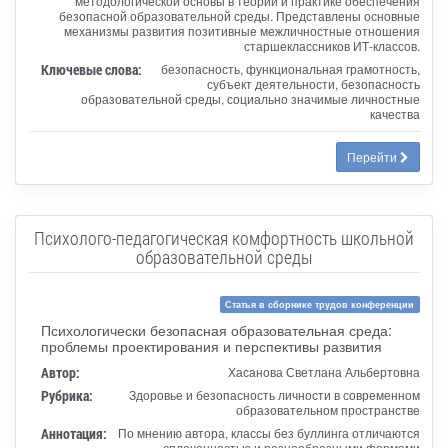
методологической основы в теории и практике обеспечения
безопасной образовательной среды. Представлены основные
механизмы развития позитивные межличностные отношения
старшеклассников ИТ-классов.
Ключевые слова:
безопасность, функциональная грамотность,
субъект деятельности, безопасность
образовательной среды, социально значимые личностные
качества
Перейти
Психолого-педагогическая комфортность школьной
образовательной среды
Статья в сборнике трудов конференции
Психологически безопасная образовательная среда:
проблемы проектирования и перспективы развития
Автор:
Хасанова Светлана Альбертовна
Рубрика:
Здоровье и безопасность личности в современном
образовательном пространстве
Аннотация:
По мнению автора, классы без буллинга отличаются
сплоченностью и разнообразными формами