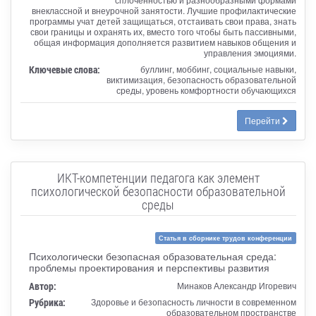
внеклассной и внеурочной занятости. Лучшие профилактические
программы учат детей защищаться, отстаивать свои права, знать
свои границы и охранять их, вместо того чтобы быть пассивными,
общая информация дополняется развитием навыков общения и
управления эмоциями.
Ключевые слова:
буллинг, моббинг, социальные навыки,
виктимизация, безопасность образовательной
среды, уровень комфортности обучающихся
Перейти
ИКТ-компетенции педагога как элемент
психологической безопасности образовательной
среды
Статья в сборнике трудов конференции
Психологически безопасная образовательная среда:
проблемы проектирования и перспективы развития
Автор:
Минаков Александр Игоревич
Рубрика:
Здоровье и безопасность личности в современном
образовательном пространстве