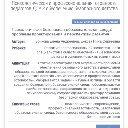
Психологическая и профессиональная готовность
педагогов ДОУ к обеспечению безопасного детства
Тезисы доклада на конференцию
Психологически безопасная образовательная среда:
проблемы проектирования и перспективы развития
Авторы:
Бойкова Елена Андреевна, Ежкова Нина Сергеевна
Рубрика:
Развитие профессиональной компетентности
специалистов в области обеспечения безопасного
детства в условиях новых вызовов и угроз
Аннотация:
В статье рассматривается актуальность проблемы
обеспечения безопасного детства в дошкольной
образовательной организации, представлены содержательные
характеристики понятия «психологическая и профессиональная
готовность». Раскрываются задачи и научные взгляды в области
создания безопасной образовательной среды, обосновываются
наиболее значимые направления готовности педагогов к
психологическому сопровождению как фактору создания
безопасной образовательной среды.
Ключевые слова:
психологическое сопровождение,
профессиональная готовность, безопасная
образовательная среда, безопасность образовательной среды,
безопасное детство