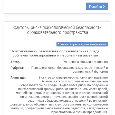
Перейти
Факторы риска психологической безопасности
образовательного пространства
Статья в сборнике трудов конференции
Психологически безопасная образовательная среда:
проблемы проектирования и перспективы развития
Автор:
Улендеева Наталия Ивановна
Рубрика:
Психологическая безопасность как теоретический и
эмпирический феномен
Аннотация:
В статье анализируются условия для развития
благоприятной психологической безопасной
образовательной среды. Выделяются риски по получению
психологической травмы, риски от низкой значимости целей,
мнений, традиций и ценностей в коллективе образовательной
организации, риски от неудовлетворённости потребностей
участников образовательных отношений в личностно-
доверительном общении, неразвитость системы психологической
помощи, профессиональное выгорание педагогов, и предложены
к рассмотрению пути их преодоления.