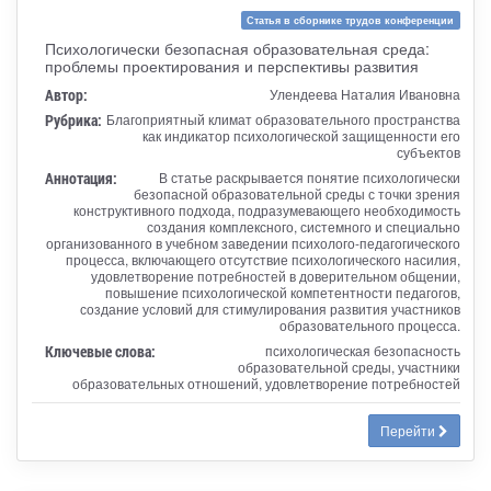
Статья в сборнике трудов конференции
Психологически безопасная образовательная среда:
проблемы проектирования и перспективы развития
Автор:
Улендеева Наталия Ивановна
Рубрика:
Благоприятный климат образовательного пространства
как индикатор психологической защищенности его
субъектов
Аннотация:
В статье раскрывается понятие психологически
безопасной образовательной среды с точки зрения
конструктивного подхода, подразумевающего необходимость
создания комплексного, системного и специально
организованного в учебном заведении психолого-педагогического
процесса, включающего отсутствие психологического насилия,
удовлетворение потребностей в доверительном общении,
повышение психологической компетентности педагогов,
создание условий для стимулирования развития участников
образовательного процесса.
Ключевые слова:
психологическая безопасность
образовательной среды, участники
образовательных отношений, удовлетворение потребностей
Перейти