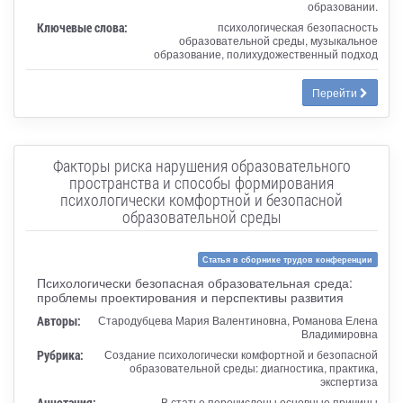
образовании.
Ключевые слова:
психологическая безопасность
образовательной среды, музыкальное
образование, полихудожественный подход
Перейти
Факторы риска нарушения образовательного
пространства и способы формирования
психологически комфортной и безопасной
образовательной среды
Статья в сборнике трудов конференции
Психологически безопасная образовательная среда:
проблемы проектирования и перспективы развития
Авторы:
Стародубцева Мария Валентиновна, Романова Елена
Владимировна
Рубрика:
Создание психологически комфортной и безопасной
образовательной среды: диагностика, практика,
экспертиза
Аннотация:
В статье перечислены основные причины