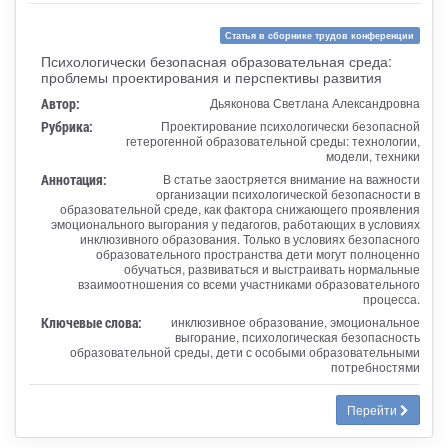
Статья в сборнике трудов конференции
Психологически безопасная образовательная среда:
проблемы проектирования и перспективы развития
Автор:
Дьяконова Светлана Александровна
Рубрика:
Проектирование психологически безопасной
гетерогенной образовательной среды: технологии,
модели, техники
Аннотация:
В статье заостряется внимание на важности
организации психологической безопасности в
образовательной среде, как фактора снижающего проявления
эмоционального выгорания у педагогов, работающих в условиях
инклюзивного образования. Только в условиях безопасного
образовательного пространства дети могут полноценно
обучаться, развиваться и выстраивать нормальные
взаимоотношения со всеми участниками образовательного
процесса.
Ключевые слова:
инклюзивное образование, эмоциональное
выгорание, психологическая безопасность
образовательной среды, дети с особыми образовательными
потребностями
Перейти