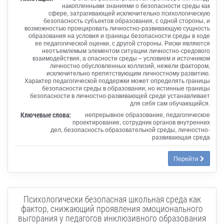
накопленными знаниями о безопасности среды как
сфере, затрагивающей исключительно психологическую
безопасность субъектов образования, с одной стороны, и
возможностью проецировать личностно-развивающую сущность
образования на условия и границы безопасности среды в ходе
ее педагогической оценки, с другой стороны. Риски являются
неотъемлемым элементом ситуации личностно-средового
взаимодействия, а опасности среды – условием и источником
личностно обусловленных коллизий, нежели фактором,
исключительно препятствующим личностному развитию.
Характер педагогической поддержки может определять границы
безопасности среды в образовании, но истинные границы
безопасности в личностно-развивающей среде устанавливает
для себя сам обучающийся.
Ключевые слова:
непрерывное образование, педагогическое
проектирование, сотрудник органов внутренних
дел, безопасность образовательной среды, личностно-
развивающая среда
Перейти
Психологически безопасная школьная среда как
фактор, снижающий проявления эмоционального
выгорания у педагогов инклюзивного образования