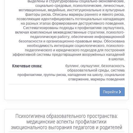
выделены и структурированы социально-экономические,
социально-средовые, психологические, личностные,
мотивационные, медийные, институциональные и культурные
факторы риска. Описаны маркеры раннего и явного риска,
позволяющие идентифицировать потенциальных нападающих
на разных этапах формирования деструктивного поведения.
Систематизированы подходы к профилактике скулшутинга,
включая комплексные межведомственные стратегии, психолого-
педагогическую работу, обеспечение информационной
безопасности и организационно-правовые меры. Обоснована
необходимость интеграции социологического, психолого-
педагогического и юридического подходов для построения
эффективной системы предотвращения вооружённых нападений
в школах.
Ключевые слова:
буллинг, скулшутинг, безопасность
образовательной среды, система
профилактики, группы риска, нападение на школу, социальное
отвержение, маркеры поведения
Перейти
Психогигиена образовательного пространства:
медицинские аспекты профилактики
эмоционального выгорания педагогов и родителей