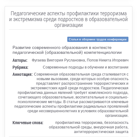
Педагогические аспекты профилактики терроризма
и экстремизма среди подростков в образовательной
организации
Статья в сборнике трудов конференции
Развитие современного образования в контексте
педагогической (образовательной) компетенциологии
Авторы:
Фугаева Виктория Руслановна, Попов Никита Игоревич
Рубрика:
Современные подходы в обучении и воспитании
Аннотация:
Современная образовательная среда сталкивается с
новыми вызовами, среди которых особую опасность
представляет распространение террористических и
экстремистских идей среди подростков. Педагогическая
профилактика данных явлений требует комплексного подхода,
сочетающего образовательные, воспитательные и социально-
психологические методы. В статье рассматриваются ключевые
педагогические аспекты профилактики радикальных проявлений
среди несовершеннолетних в условиях образовательной
организации.
Ключевые слова:
профилактика терроризма, безопасность
образовательной среды, внеурочная работа,
антитеррористическая защита