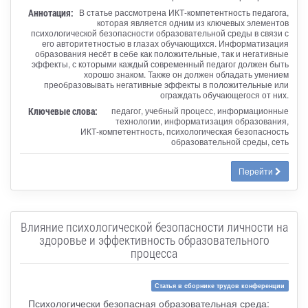
Аннотация:
В статье рассмотрена ИКТ-компетентность педагога,
которая является одним из ключевых элементов
психологической безопасности образовательной среды в связи с
его авторитетностью в глазах обучающихся. Информатизация
образования несёт в себе как положительные, так и негативные
эффекты, с которыми каждый современный педагог должен быть
хорошо знаком. Также он должен обладать умением
преобразовывать негативные эффекты в положительные или
ограждать обучающегося от них.
Ключевые слова:
педагог, учебный процесс, информационные
технологии, информатизация образования,
ИКТ-компетентность, психологическая безопасность
образовательной среды, сеть
Перейти
Влияние психологической безопасности личности на
здоровье и эффективность образовательного
процесса
Статья в сборнике трудов конференции
Психологически безопасная образовательная среда: