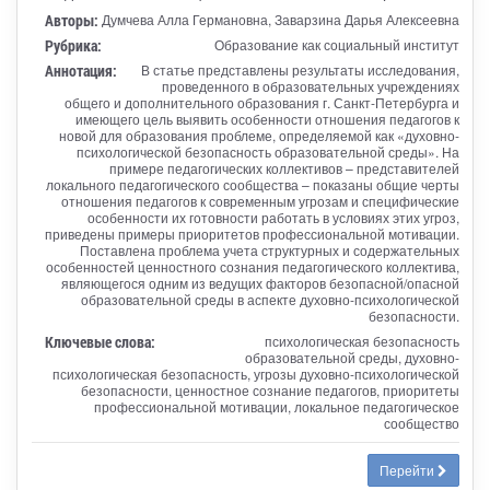
Авторы:
Думчева Алла Германовна, Заварзина Дарья Алексеевна
Рубрика:
Образование как социальный институт
Аннотация:
В статье представлены результаты исследования,
проведенного в образовательных учреждениях
общего и дополнительного образования г. Санкт-Петербурга и
имеющего цель выявить особенности отношения педагогов к
новой для образования проблеме, определяемой как «духовно-
психологической безопасность образовательной среды». На
примере педагогических коллективов – представителей
локального педагогического сообщества – показаны общие черты
отношения педагогов к современным угрозам и специфические
особенности их готовности работать в условиях этих угроз,
приведены примеры приоритетов профессиональной мотивации.
Поставлена проблема учета структурных и содержательных
особенностей ценностного сознания педагогического коллектива,
являющегося одним из ведущих факторов безопасной/опасной
образовательной среды в аспекте духовно-психологической
безопасности.
Ключевые слова:
психологическая безопасность
образовательной среды, духовно-
психологическая безопасность, угрозы духовно-психологической
безопасности, ценностное сознание педагогов, приоритеты
профессиональной мотивации, локальное педагогическое
сообщество
Перейти