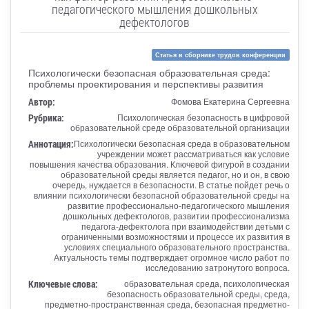
педагогического мышления дошкольных
дефектологов
Статья в сборнике трудов конференции
Психологически безопасная образовательная среда:
проблемы проектирования и перспективы развития
Автор:
Фомова Екатерина Сергеевна
Рубрика:
Психологическая безопасность в цифровой
образовательной среде образовательной организации
Аннотация:
Психологически безопасная среда в образовательном
учреждении может рассматриваться как условие
повышения качества образования. Ключевой фигурой в создании
образовательной среды является педагог, но и он, в свою
очередь, нуждается в безопасности. В статье пойдет речь о
влиянии психологически безопасной образовательной среды на
развитие профессионально-педагогического мышления
дошкольных дефектологов, развитии профессионализма
педагога-дефектолога при взаимодействии детьми с
ограниченными возможностями и процессе их развития в
условиях специального образовательного пространства.
Актуальность темы подтверждает огромное число работ по
исследованию затронутого вопроса.
Ключевые слова:
образовательная среда, психологическая
безопасность образовательной среды, среда,
предметно-пространственная среда, безопасная предметно-