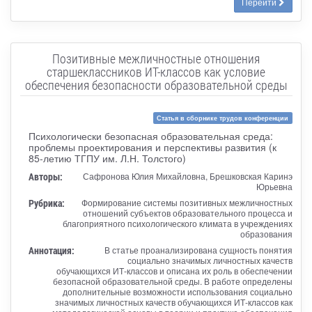
Перейти
Позитивные межличностные отношения
старшеклассников ИТ-классов как условие
обеспечения безопасности образовательной среды
Статья в сборнике трудов конференции
Психологически безопасная образовательная среда:
проблемы проектирования и перспективы развития (к
85-летию ТГПУ им. Л.Н. Толстого)
Авторы:
Сафронова Юлия Михайловна, Брешковская Каринэ
Юрьевна
Рубрика:
Формирование системы позитивных межличностных
отношений субъектов образовательного процесса и
благоприятного психологического климата в учреждениях
образования
Аннотация:
В статье проанализирована сущность понятия
социально значимых личностных качеств
обучающихся ИТ-классов и описана их роль в обеспечении
безопасной образовательной среды. В работе определены
дополнительные возможности использования социально
значимых личностных качеств обучающихся ИТ-классов как