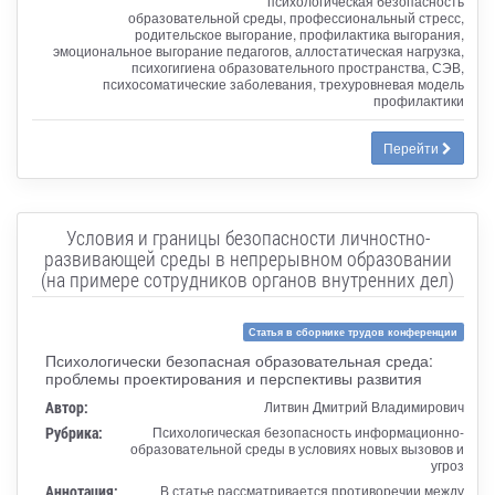
психологическая безопасность
образовательной среды, профессиональный стресс,
родительское выгорание, профилактика выгорания,
эмоциональное выгорание педагогов, аллостатическая нагрузка,
психогигиена образовательного пространства, СЭВ,
психосоматические заболевания, трехуровневая модель
профилактики
Перейти
Условия и границы безопасности личностно-
развивающей среды в непрерывном образовании
(на примере сотрудников органов внутренних дел)
Статья в сборнике трудов конференции
Психологически безопасная образовательная среда:
проблемы проектирования и перспективы развития
Автор:
Литвин Дмитрий Владимирович
Рубрика:
Психологическая безопасность информационно-
образовательной среды в условиях новых вызовов и
угроз
Аннотация:
В статье рассматривается противоречии между