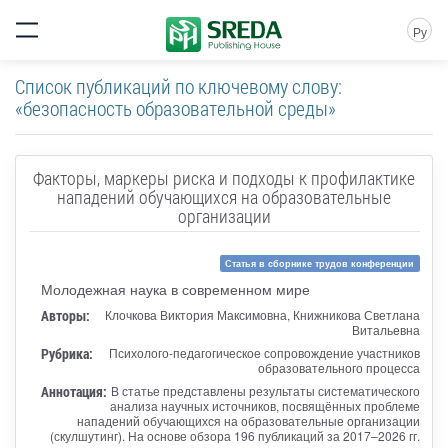
Ру
Список публикаций по ключевому слову:
«безопасность образовательной среды»
Факторы, маркеры риска и подходы к профилактике
нападений обучающихся на образовательные
организации
Статья в сборнике трудов конференции
Молодежная наука в современном мире
Авторы:
Клочкова Виктория Максимовна, Книжникова Светлана
Витальевна
Рубрика:
Психолого-педагогическое сопровождение участников
образовательного процесса
Аннотация:
В статье представлены результаты систематического
анализа научных источников, посвящённых проблеме
нападений обучающихся на образовательные организации
(скулшутинг). На основе обзора 196 публикаций за 2017–2026 гг.