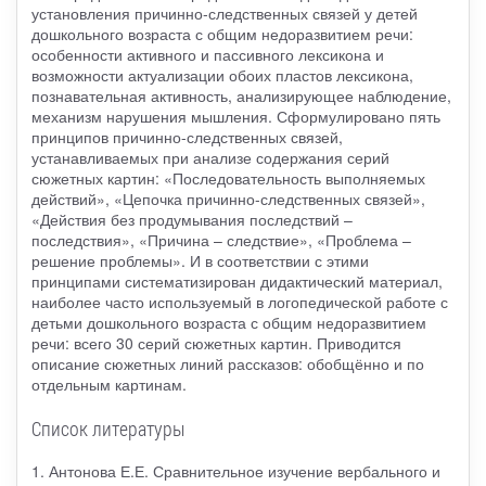
установления причинно-следственных связей у детей
дошкольного возраста с общим недоразвитием речи:
особенности активного и пассивного лексикона и
возможности актуализации обоих пластов лексикона,
познавательная активность, анализирующее наблюдение,
механизм нарушения мышления. Сформулировано пять
принципов причинно-следственных связей,
устанавливаемых при анализе содержания серий
сюжетных картин: «Последовательность выполняемых
действий», «Цепочка причинно-следственных связей»,
«Действия без продумывания последствий –
последствия», «Причина – следствие», «Проблема –
решение проблемы». И в соответствии с этими
принципами систематизирован дидактический материал,
наиболее часто используемый в логопедической работе с
детьми дошкольного возраста с общим недоразвитием
речи: всего 30 серий сюжетных картин. Приводится
описание сюжетных линий рассказов: обобщённо и по
отдельным картинам.
Список литературы
1. Антонова Е.Е. Сравнительное изучение вербального и