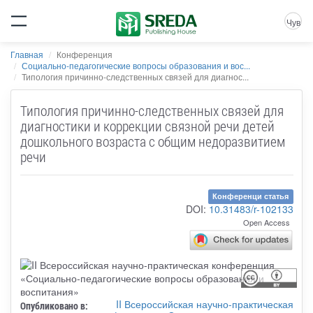
Чув
Главная
Конференция
Социально-педагогические вопросы образования и вос...
Типология причинно-следственных связей для диагнос...
Типология причинно-следственных связей для
диагностики и коррекции связной речи детей
дошкольного возраста с общим недоразвитием
речи
Конференци статья
DOI:
10.31483/r-102133
Open Access
II Всероссийская научно-практическая
Опубликовано в: