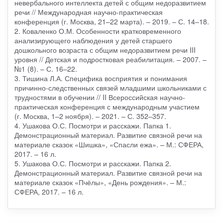
невербального интеллекта детей с общим недоразвитием
речи // Международная научно-практическая
конференция (г. Москва, 21–22 марта). – 2019. – С. 14–18.
2. Коваленко О.М. Особенности кратковременного
анализирующего наблюдения у детей старшего
дошкольного возраста с общим недоразвитием речи III
уровня // Детская и подростковая реабилитация. – 2007. –
№1 (8). – С. 16–22.
3. Тишина Л.А. Специфика восприятия и понимания
причинно-следственных связей младшими школьниками с
трудностями в обучении // II Всероссийская научно-
практическая конференция с международным участием
(г. Москва, 1–2 ноября). – 2021. – С. 352–357.
4. Ушакова О.С. Посмотри и расскажи. Папка 1.
Демонстрационный материал. Развитие связной речи на
материале сказок «Шишка», «Спасли ежа». – М.: СФЕРА,
2017. – 16 л.
5. Ушакова О.С. Посмотри и расскажи. Папка 2.
Демонстрационный материал. Развитие связной речи на
материале сказок «Пчёлы», «День рождения». – М.:
СФЕРА, 2017. – 16 л.