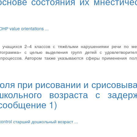
снове состояния их мнестиче
ОНР
value orientations
...
ия учащихся 2–4 классов с тяжёлыми нарушениями речи по ме
тограмма» с целью выделения групп детей с удовлетворите
 процессов. Автором также указываются сферы применения пол
оля при рисовании и срисовыв
кольного возраста с задер
(сообщение 1)
control
старший дошкольный возраст
...