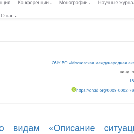
нция
Конференции
Монографии
Научные журна
О нас
ОЧУ ВО «Московская международная ак
канд. 
18
https://orcid.org/0009-0002-
о видам «Описание ситуаци