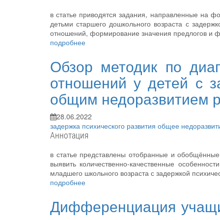
в статье приводятся задания, направленные на ф
детьми старшего дошкольного возраста с задержк
отношений, формирование значения предлогов и ф
подробнее
Обзор методик по диаг
отношений у детей с з
общим недоразвитием 
28.06.2022
задержка психического развития
общее недоразвит
Аннотация
в статье представлены отобранные и обобщённые
выявить количественно-качественные особенност
младшего школьного возраста с задержкой психиче
подробнее
Дифференциация учащи