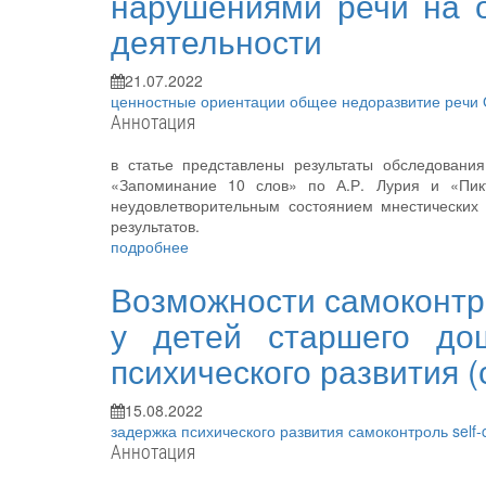
нарушениями речи на о
деятельности
21.07.2022
ценностные ориентации
общее недоразвитие речи
Аннотация
в статье представлены результаты обследован
«Запоминание 10 слов» по А.Р. Лурия и «Пик
неудовлетворительным состоянием мнестических
результатов.
подробнее
Возможности самоконтр
у детей старшего дош
психического развития 
15.08.2022
задержка психического развития
самоконтроль
self-
Аннотация