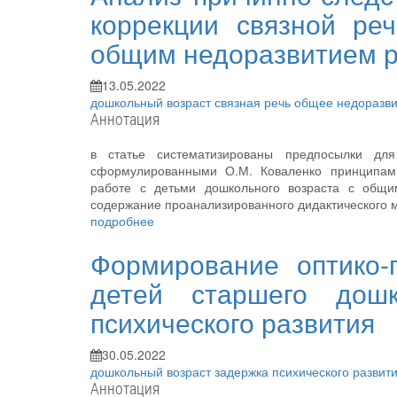
коррекции связной ре
общим недоразвитием 
13.05.2022
дошкольный возраст
связная речь
общее недоразв
Аннотация
в статье систематизированы предпосылки для
сформулированными О.М. Коваленко принципами
работе с детьми дошкольного возраста с общи
содержание проанализированного дидактического 
подробнее
Формирование оптико-
детей старшего дошк
психического развития
30.05.2022
дошкольный возраст
задержка психического развит
Аннотация