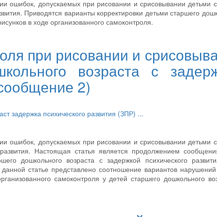
ии ошибок, допускаемых при рисовании и срисовывании детьми 
азвития. Приводятся варианты корректировки детьми старшего дош
рисунков в ходе организованного самоконтроля.
оля при рисовании и срисовыв
кольного возраста с задер
(сообщение 2)
раст
задержка психического развития (ЗПР)
...
ии ошибок, допускаемых при рисовании и срисовывании детьми 
 развития. Настоящая статья является продолжением сообщени
ршего дошкольного возраста с задержкой психического развити
В данной статье представлено соотношение вариантов нарушений
рганизованного самоконтроля у детей старшего дошкольного во