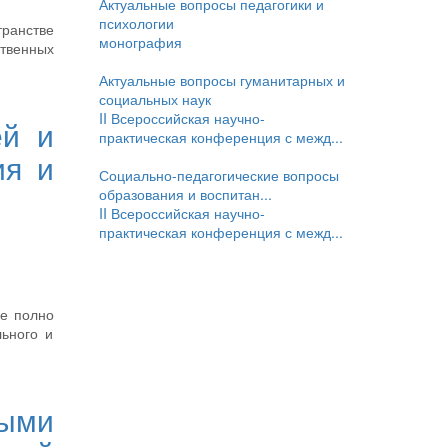
Актуальные вопросы педагогики и
психологии
транстве
монография
ственных
Актуальные вопросы гуманитарных и
социальных наук
II Всероссийская научно-
ей и
практическая конференция с межд...
ия и
Социально-педагогические вопросы
образования и воспитан...
II Всероссийская научно-
практическая конференция с межд...
ее полно
льного и
лыми