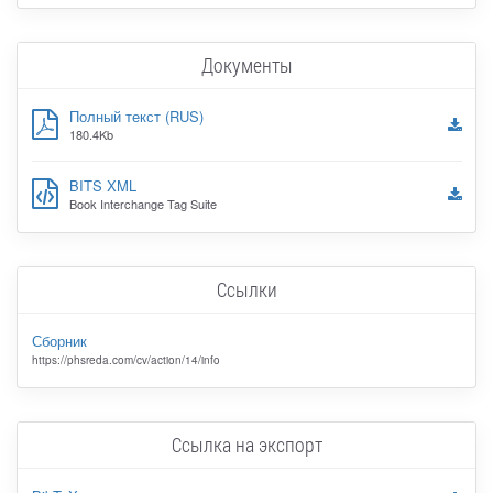
Документы
Полный текст (RUS)
180.4Kb
BITS XML
Book Interchange Tag Suite
Ссылки
Сборник
https://phsreda.com/cv/action/14/info
Ссылка на экспорт