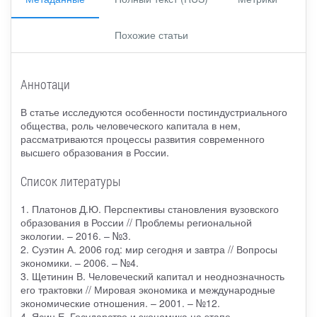
Похожие статьи
Аннотаци
В статье исследуются особенности постиндустриального
общества, роль человеческого капитала в нем,
рассматриваются процессы развития современного
высшего образования в России.
Список литературы
1. Платонов Д.Ю. Перспективы становления вузовского
образования в России // Проблемы региональной
экологии. – 2016. – №3.
2. Суэтин А. 2006 год: мир сегодня и завтра // Вопросы
экономики. – 2006. – №4.
3. Щетинин В. Человеческий капитал и неоднозначность
его трактовки // Мировая экономика и международные
экономические отношения. – 2001. – №12.
4. Ясин Е. Государство и экономика на этапе