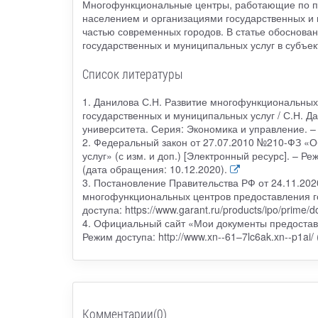
Многофункциональные центры, работающие по пр
населением и организациями государственных и 
частью современных городов. В статье обоснова
государственных и муниципальных услуг в субъе
Список литературы
1. Данилова С.Н. Развитие многофункциональных
государственных и муниципальных услуг / С.Н. Да
университета. Серия: Экономика и управление. – 
2. Федеральный закон от 27.07.2010 №210-ФЗ «О
услуг» (с изм. и доп.) [Электронный ресурс]. – Р
(дата обращения: 10.12.2020).
3. Постановление Правительства РФ от 24.11.20
многофункциональных центров предоставления го
доступа: https://www.garant.ru/products/ipo/prime
4. Официальный сайт «Мои документы предоставл
Режим доступа: http://www.xn--61–7lc6ak.xn--p1ai/
Комментарии(0)