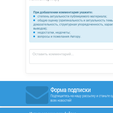
При добавлении комментария укажите:
степень актуальности публикуемого материала;
общую оценку (оригинальность и актуальность темы,
доказательность, структурная упорядоченность, хара
выводов);
недостатки, недочеты;
вопросы и пожелания Автору.
Форма подписки
Подпишитесь на нашу рассылку и станьте од
всех новостей!