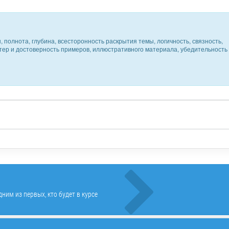
 полнота, глубина, всесторонность раскрытия темы, логичность, связность,
ктер и достоверность примеров, иллюстративного материала, убедительность
ним из первых, кто будет в курсе