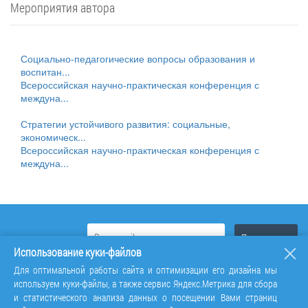
Мероприятия автора
Социально-педагогические вопросы образования и
воспитан...
Всероссийская научно-практическая конференция с
междуна...
Стратегии устойчивого развития: социальные,
экономическ...
Всероссийская научно-практическая конференция с
междуна...
Использование куки-файлов
Для оптимальной работы сайта и оптимизации его дизайна мы
используем куки-файлы, а также сервис Яндекс.Метрика для сбора
и статистического анализа данных о посещении Вами страниц