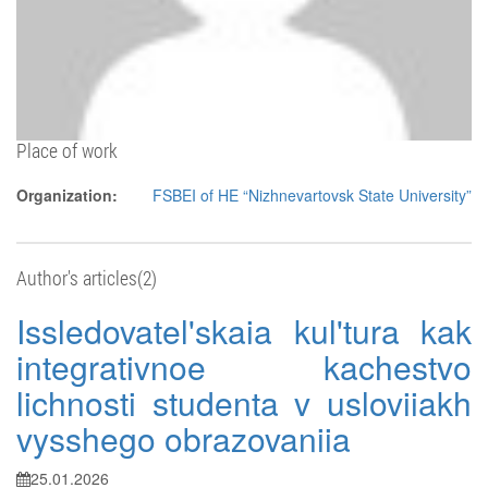
Place of work
Organization:
FSBEI of HE “Nizhnevartovsk State University”
Author's articles(2)
Issledovatel'skaia kul'tura kak
integrativnoe kachestvo
lichnosti studenta v usloviiakh
vysshego obrazovaniia
25.01.2026