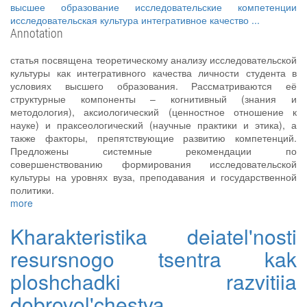
высшее образование
исследовательские компетенции
исследовательская культура
интегративное качество
...
Annotation
статья посвящена теоретическому анализу исследовательской
культуры как интегративного качества личности студента в
условиях высшего образования. Рассматриваются её
структурные компоненты – когнитивный (знания и
методология), аксиологический (ценностное отношение к
науке) и праксеологический (научные практики и этика), а
также факторы, препятствующие развитию компетенций.
Предложены системные рекомендации по
совершенствованию формирования исследовательской
культуры на уровнях вуза, преподавания и государственной
политики.
more
Kharakteristika deiatel'nosti
resursnogo tsentra kak
ploshchadki razvitiia
dobrovol'chestva