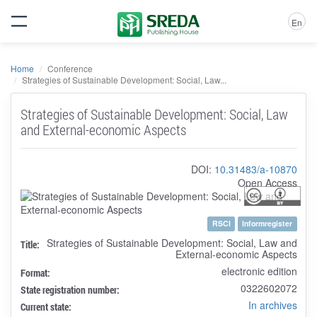
En
Home
Conference
Strategies of Sustainable Development: Social, Law...
Strategies of Sustainable Development: Social, Law
and External-economic Aspects
DOI:
10.31483/a-10870
Open Access
RSCI
Informregister
Strategies of Sustainable Development: Social, Law and
Title:
External-economic Aspects
electronic edition
Format:
0322602072
State registration number:
In archives
Current state: