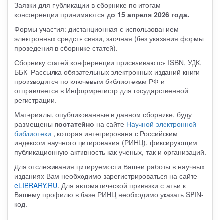
Заявки для публикации в сборнике по итогам
конференции принимаются
до 15 апреля 2026 года.
Формы участия: дистанционная с использованием
электронных средств связи, заочная (без указания формы
проведения в сборнике статей).
Сборнику статей конференции присваиваются ISBN, УДК,
ББК. Рассылка обязательных электронных изданий книги
производится по ключевым библиотекам РФ и
отправляется в Информрегистр для государственной
регистрации.
Материалы, опубликованные в данном сборнике, будут
размещены
постатейно
на сайте
Научной электронной
библиотеки
, которая интегрирована с Российским
индексом научного цитирования (РИНЦ), фиксирующим
публикационную активность как ученых, так и организаций.
Для отслеживания цитируемости Вашей работы в научных
изданиях Вам необходимо зарегистрироваться на сайте
eLIBRARY.RU
.
Для автоматической привязки статьи к
Вашему профилю в базе РИНЦ необходимо указать SPIN-
код.