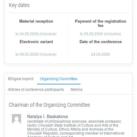
Key dates
Material reception
Payment of the registration
fee
to
04.05.2026
(inclusive)
to 05.05.2026 (inclusive)
Electronic variant
Date of the conference
to 08.05.2026 (inclusive)
24.04.2026
ВDigest imprint
Organizing Committee
Articles of conference participants
Metrics
Chairman of the Organizing Committee
Natalya I. Baskakova
candidate of philosophical sciences, associate professor,
rector, Chuvash State Institute of Culture and Arts of the
Ministry of Culture, Ethnic Affairs and Archives of the
Chuvash Republic, corresponding member of International
Academy of Culture and Art