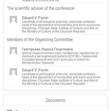
The scientific adviser of the conference
Eduard V. Fomin
candidate of philological sciences, associate professor,
head of the department of humanities and socio-economic
disciplines, Chuvash State Institute of Culture and Arts of
the Ministry of Culture of the Chuvash Republic
Members of the Organizing Committee
Григорьева Лариса Георгиевна
доктор педагогических наук, профессор, проректор по
учебной и методической работе БОУ ВО «Чувашский
государственный институт культуры и искусств»
Минкультуры Чувашии
Eduard V. Fomin
candidate of philological sciences, associate professor,
head of the department of humanities and socio-economic
disciplines, Chuvash State Institute of Culture and Arts of
the Ministry of Culture of the Chuvash Republic
Documents