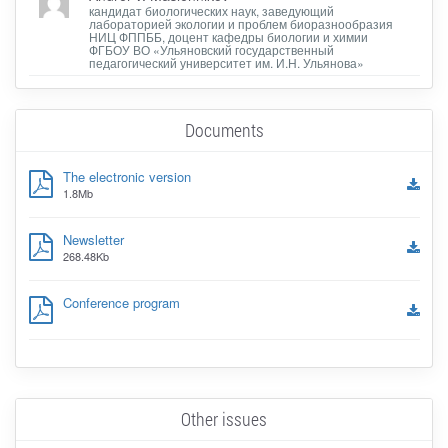
кандидат биологических наук, заведующий
лабораторией экологии и проблем биоразнообразия
НИЦ ФППББ, доцент кафедры биологии и химии
ФГБОУ ВО «Ульяновский государственный
педагогический университет им. И.Н. Ульянова»
Documents
The electronic version
1.8Mb
Newsletter
268.48Kb
Conference program
Other issues