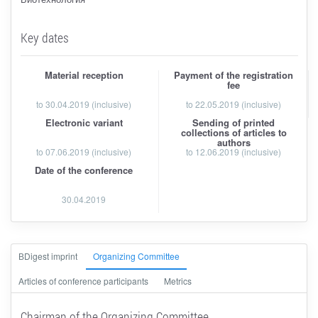
Key dates
Material reception
Payment of the registration
fee
to
30.04.2019
(inclusive)
to 22.05.2019 (inclusive)
Electronic variant
Sending of printed
collections of articles to
authors
to 07.06.2019 (inclusive)
to 12.06.2019 (inclusive)
Date of the conference
30.04.2019
ВDigest imprint
Organizing Committee
Articles of conference participants
Metrics
Chairman of the Organizing Committee