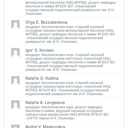
молекулярной биология НИЦ ФППББ, доцент кафедры
биологии и химии ФГБОУ ВО «Ульяновский
государственный педагогический университет им. И.Н.
Ульянова»
Ol'ga E. Bezzubenkova
кандидат биологических наук, старший научный
сотрудник лаборатории молекулярной биологии НИЦ
ФППББ, доцент кафедры биологии и химии ФГБОУ ВО
«Ульяновский государственный педагогический
университет им. И.Н. Ульянова»
Igor' S. Koniaev
кандидат биологических наук, старший научный
сотрудник лаборатории клеточных технологий НИЦ
ФППББ, доцент кафедры биологии и химии ФГБОУ ВО
«Ульяновский государственный педагогический
университет им. И.Н. Ульянова»
Natal'ia G. Kuklina
кандидат биологических наук, старний научный
сотрудник лаборатории клеточных технологий НИЦ
ФППББ ФГБОУ ВО «Ульяновский государственный
педагогический университет им. И.Н. Ульянова»
Natal'ia A. Lengesova
кандидат биологических наук, доцент кафедры
биологии и химии, ведущий научный сотрудник
лаборатории морфологии НИЦ ФППББ ФГБОУ ВО
«УлГПУ имени И.Н. Ульянова»
Andrei V. Maslennikov