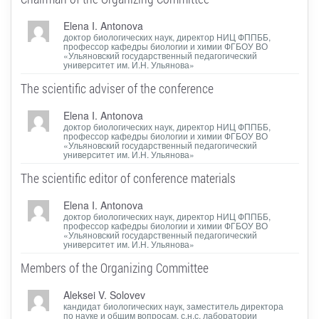
Elena I. Antonova
доктор биологических наук, директор НИЦ ФППББ,
профессор кафедры биологии и химии ФГБОУ ВО
«Ульяновский государственный педагогический
университет им. И.Н. Ульянова»
The scientific adviser of the conference
Elena I. Antonova
доктор биологических наук, директор НИЦ ФППББ,
профессор кафедры биологии и химии ФГБОУ ВО
«Ульяновский государственный педагогический
университет им. И.Н. Ульянова»
The scientific editor of conference materials
Elena I. Antonova
доктор биологических наук, директор НИЦ ФППББ,
профессор кафедры биологии и химии ФГБОУ ВО
«Ульяновский государственный педагогический
университет им. И.Н. Ульянова»
Members of the Organizing Committee
Aleksei V. Solovev
кандидат биологических наук, заместитель директора
по науке и общим вопросам, с.н.с. лаборатории