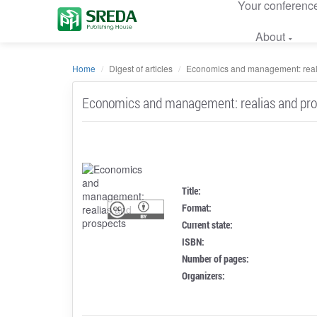
Your conferenc
About
Home
Digest of articles
Economics and management: real
Economics and management: realias and pro
Title:
Format:
Current state:
ISBN:
Number of pages:
Organizers: