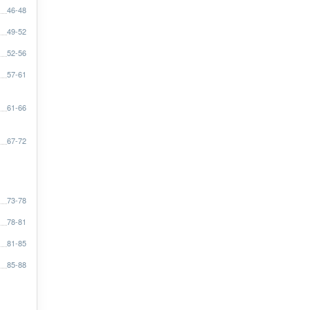
46-48
49-52
52-56
57-61
61-66
67-72
73-78
78-81
81-85
85-88