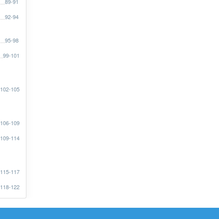
89-91
92-94
95-98
99-101
102-105
106-109
109-114
115-117
118-122