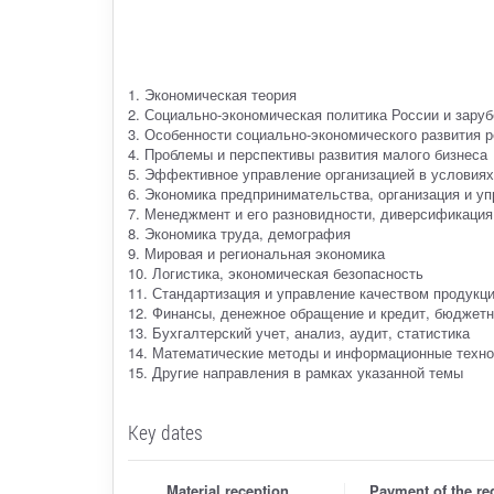
1. Экономическая теория
2. Социально-экономическая политика России и зару
3. Особенности социально-экономического развития р
4. Проблемы и перспективы развития малого бизнеса
5. Эффективное управление организацией в условиях
6. Экономика предпринимательства, организация и у
7. Менеджмент и его разновидности, диверсификация,
8. Экономика труда, демография
9. Мировая и региональная экономика
10. Логистика, экономическая безопасность
11. Стандартизация и управление качеством продукц
12. Финансы, денежное обращение и кредит, бюджетн
13. Бухгалтерский учет, анализ, аудит, статистика
14. Математические методы и информационные техно
15. Другие направления в рамках указанной темы
Key dates
Material reception
Payment of the reg