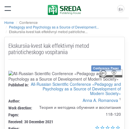
En
Home
Conference
Pedagogy and Psychology as a Source of Development...
Ekskursiia-kvest kak effektivnyi metod patriotiche...
Ekskursiia-kvest kak effektivnyi metod
patrioticheskogo vospitaniia
Conference Paper
All-Russian Scientific Conference «Pedagogy and
Published in:
Psychology as a Source of Development of
Modern Society»
1
Anna A. Romanova
Author:
Теория и методика обучения и воспитания
Work direction:
118-120
Pages:
Received: 30 December 2021
Rating: