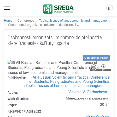
En
Home
Conference
Topical issues of law, economic and management
Osobennosti organizatsii reklamnoi deiatel'nosti v...
Osobennosti organizatsii reklamnoi deiatel'nosti v
sfere fizicheskoi kul'tury i sporta
Conference Paper
III All-Russian Scientific and Practical Conference
Published in:
of Students, Postgraduates and Young Scientists
«Topical issues of law, economic and management»
1
Viktoriia V. Gorbacheva
Author:
Менеджмент и маркетинг
Work direction:
20-24
Pages:
Received: 14 April 2022