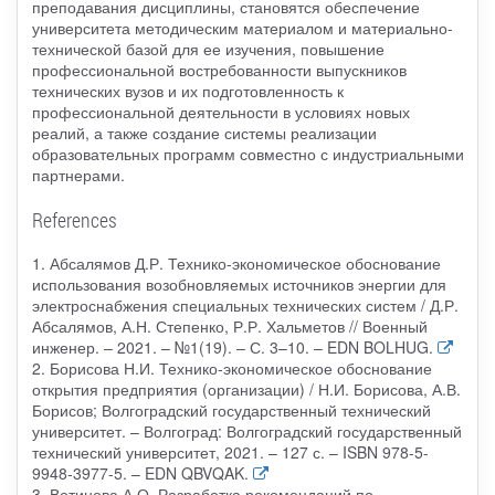
преподавания дисциплины, становятся обеспечение
университета методическим материалом и материально-
технической базой для ее изучения, повышение
профессиональной востребованности выпускников
технических вузов и их подготовленность к
профессиональной деятельности в условиях новых
реалий, а также создание системы реализации
образовательных программ совместно с индустриальными
партнерами.
References
1. Абсалямов Д.Р. Технико-экономическое обоснование
использования возобновляемых источников энергии для
электроснабжения специальных технических систем / Д.Р.
Абсалямов, А.Н. Степенко, Р.Р. Хальметов // Военный
инженер. – 2021. – №1(19). – С. 3–10. – EDN BOLHUG.
2. Борисова Н.И. Технико-экономическое обоснование
открытия предприятия (организации) / Н.И. Борисова, А.В.
Борисов; Волгоградский государственный технический
университет. – Волгоград: Волгоградский государственный
технический университет, 2021. – 127 с. – ISBN 978-5-
9948-3977-5. – EDN QBVQAK.
3. Вотинова А.О. Разработка рекомендаций по