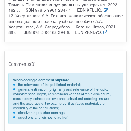
Тюмень: Тюменский индустриальный университет, 2022. –
162 с. – ISBN 978-5-9961-2847-1. – EDN KPLLIQ.
12. Хаертдинова А.А. Технико-экономическое обоснование
инновационного проекта: учебное пособие / А.А.
Хаертдинова, А.А. Стародубова. – Казань: Школа, 2021. –
88 с. – ISBN 978-5-00162-394-6. – EDN ZKNDYO.
Comments(0)
When adding a comment stipulate:
the relevance of the published material;
general estimation (originality and relevance of the topic,
completeness, depth, comprehensiveness of topic disclosure,
consistency, coherence, evidence, structural ordering, nature
and the accuracy of the examples, illustrative material, the
credibility of the conclusions;
disadvantages, shortcomings;
questions and wishes to author.