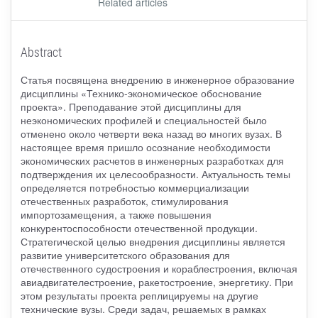
Related articles
Abstract
Статья посвящена внедрению в инженерное образование
дисциплины «Технико-экономическое обоснование
проекта». Преподавание этой дисциплины для
неэкономических профилей и специальностей было
отменено около четверти века назад во многих вузах. В
настоящее время пришло осознание необходимости
экономических расчетов в инженерных разработках для
подтверждения их целесообразности. Актуальность темы
определяется потребностью коммерциализации
отечественных разработок, стимулирования
импортозамещения, а также повышения
конкурентоспособности отечественной продукции.
Стратегической целью внедрения дисциплины является
развитие университетского образования для
отечественного судостроения и кораблестроения, включая
авиадвигателестроение, ракетостроение, энергетику. При
этом результаты проекта реплицируемы на другие
технические вузы. Среди задач, решаемых в рамках