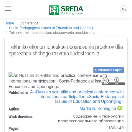
En
Home
Conference
Socio-Pedagogical Issues of Education and Upbringi...
Tekhniko-ekonomicheskoe obosnovanie proektov dlia...
Tekhniko-ekonomicheskoe obosnovanie proektov dlia
operezhaiushchego razvitiia sudostroeniia
Conference Paper
All-Russian scientific and practical conference with
Published in:
international participation «Socio-Pedagogical
Issues of Education and Upbringing»
1
Mariia N. Koniagina
Author:
Содержание и технологии
Work direction:
профессионального образования
136-140
Pages: