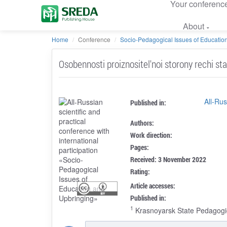
Your conferenc
About
Home
Conference
Socio-Pedagogical Issues of Education
Osobennosti proiznositel'noi storony rechi star
All-Rus
Published in:
Authors:
Work direction:
Pages:
Received: 3 November 2022
Rating:
Article accesses:
Published in:
1
Krasnoyarsk State Pedagogic