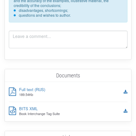
and the accuracy of the examples, illustrative material, the
credibility of the conclusions;
disadvantages, shortcomings;
questions and wishes to author.
Documents
Full text (RUS)
189.54Kb
BITS XML
Book Interchange Tag Suite