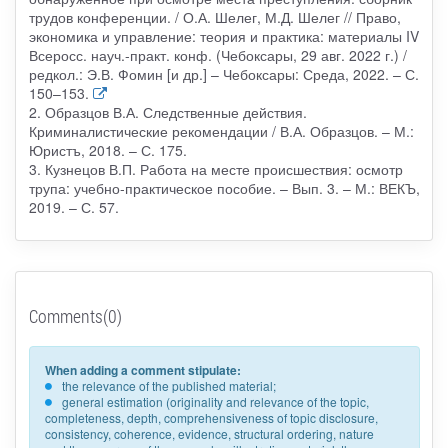
трудов конференции. / О.А. Шелег, М.Д. Шелег // Право,
экономика и управление: теория и практика: материалы IV
Всеросс. науч.-практ. конф. (Чебоксары, 29 авг. 2022 г.) /
редкол.: Э.В. Фомин [и др.] – Чебоксары: Среда, 2022. – С.
150–153.
2. Образцов В.А. Следственные действия.
Криминалистические рекомендации / В.А. Образцов. – М.:
Юристъ, 2018. – С. 175.
3. Кузнецов В.П. Работа на месте происшествия: осмотр
трупа: учебно-практическое пособие. – Вып. 3. – М.: ВЕКЪ,
2019. – С. 57.
Comments(0)
When adding a comment stipulate:
the relevance of the published material;
general estimation (originality and relevance of the topic,
completeness, depth, comprehensiveness of topic disclosure,
consistency, coherence, evidence, structural ordering, nature