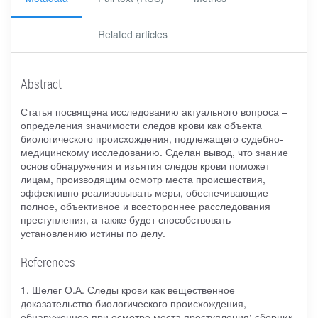
Related articles
Abstract
Статья посвящена исследованию актуального вопроса –
определения значимости следов крови как объекта
биологического происхождения, подлежащего судебно-
медицинскому исследованию. Сделан вывод, что знание
основ обнаружения и изъятия следов крови поможет
лицам, производящим осмотр места происшествия,
эффективно реализовывать меры, обеспечивающие
полное, объективное и всестороннее расследования
преступления, а также будет способствовать
установлению истины по делу.
References
1. Шелег О.А. Следы крови как вещественное
доказательство биологического происхождения,
обнаруженное при осмотре места преступления: сборник