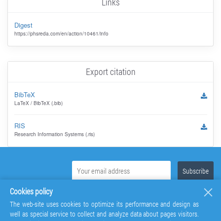
Links
Digest
https://phsreda.com/en/action/10461/info
Export citation
BibTeX
LaTeX / BibTeX (.bib)
RIS
Research Information Systems (.ris)
Cookies policy
The web-site uses cookies to optimize its performance and design as
well as special service to collect and analyze data about pages visitors.