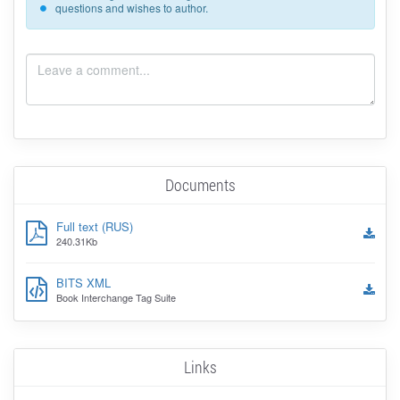
questions and wishes to author.
Documents
Full text (RUS)
240.31Kb
BITS XML
Book Interchange Tag Suite
Links