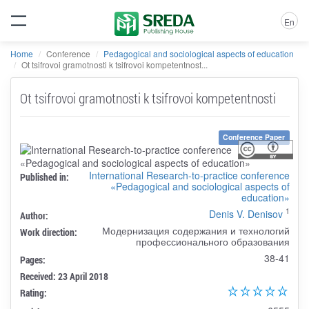
En
Home
Conference
Pedagogical and sociological aspects of education
Ot tsifrovoi gramotnosti k tsifrovoi kompetentnost...
Ot tsifrovoi gramotnosti k tsifrovoi kompetentnosti
Conference Paper
International Research-to-practice conference
Published in:
«Pedagogical and sociological aspects of
education»
1
Denis V. Denisov
Author:
Модернизация содержания и технологий
Work direction:
профессионального образования
38-41
Pages:
Received: 23 April 2018
Rating: