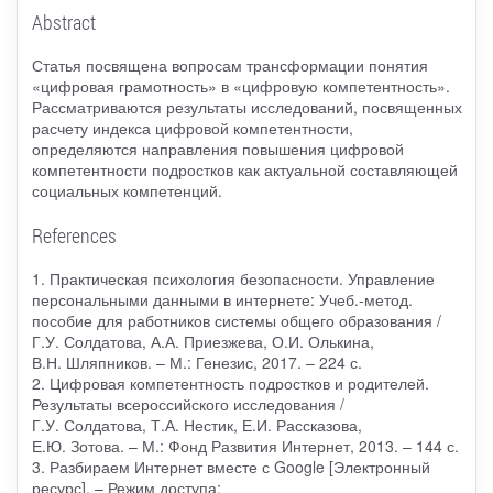
Abstract
Статья посвящена вопросам трансформации понятия
«цифровая грамотность» в «цифровую компетентность».
Рассматриваются результаты исследований, посвященных
расчету индекса цифровой компетентности,
определяются направления повышения цифровой
компетентности подростков как актуальной составляющей
социальных компетенций.
References
1. Практическая психология безопасности. Управление
персональными данными в интернете: Учеб.-метод.
пособие для работников системы общего образования /
Г.У. Солдатова, А.А. Приезжева, О.И. Олькина,
В.Н. Шляпников. – М.: Генезис, 2017. – 224 с.
2. Цифровая компетентность подростков и родителей.
Результаты всероссийского исследования /
Г.У. Солдатова, Т.А. Нестик, Е.И. Рассказова,
Е.Ю. Зотова. – М.: Фонд Развития Интернет, 2013. – 144 с.
3. Разбираем Интернет вместе с Google [Электронный
ресурс]. – Режим доступа: