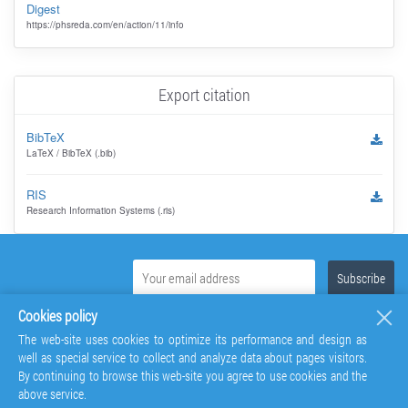
Digest
https://phsreda.com/en/action/11/info
Export citation
BibTeX
LaTeX / BibTeX (.bib)
RIS
Research Information Systems (.ris)
Cookies policy
The web-site uses cookies to optimize its performance and design as
well as special service to collect and analyze data about pages visitors.
By continuing to browse this web-site you agree to use cookies and the
above service.