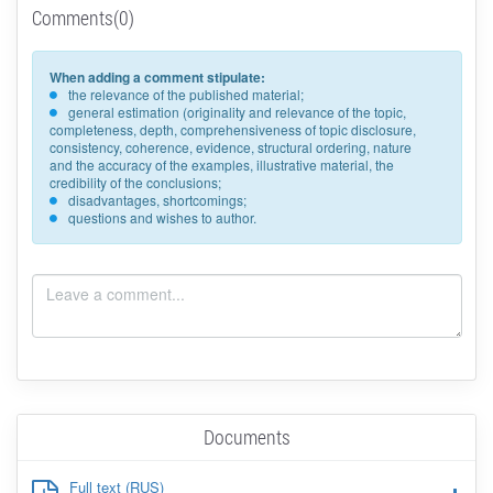
Comments(0)
When adding a comment stipulate:
the relevance of the published material;
general estimation (originality and relevance of the topic,
completeness, depth, comprehensiveness of topic disclosure,
consistency, coherence, evidence, structural ordering, nature
and the accuracy of the examples, illustrative material, the
credibility of the conclusions;
disadvantages, shortcomings;
questions and wishes to author.
Documents
Full text (RUS)