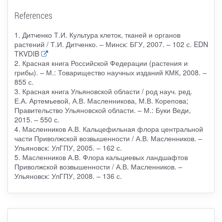
References
1. Дитченко Т.И. Культура клеток, тканей и органов
растений / Т.И. Дитченко. – Минск: БГУ, 2007. – 102 с. EDN
TKVDIB
2. Красная книга Российской Федерации (растения и
грибы). – М.: Товарищество научных изданий КМК, 2008. –
855 с.
3. Красная книга Ульяновской области / род науч. ред.
Е.А. Артемьевой, А.В. Масленникова, М.В. Корепова;
Правительство Ульяновской области. – М.: Буки Веди,
2015. – 550 с.
4. Масленников А.В. Кальцефильная флора центральной
части Приволжской возвышенности / А.В. Масленников. –
Ульяновск: УлГПУ, 2005. – 162 с.
5. Масленников А.В. Флора кальциевых ландшафтов
Приволжской возвышенности / А.В. Масленников. –
Ульяновск: УлГПУ, 2008. – 136 с.