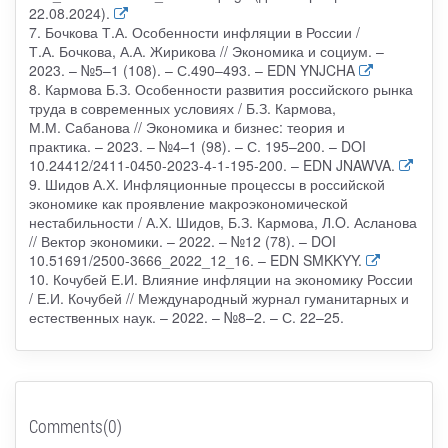
22.08.2024).
7. Бочкова Т.А. Особенности инфляции в России /
Т.А. Бочкова, А.А. Жирикова // Экономика и социум. –
2023. – №5–1 (108). – С.490–493. – EDN YNJCHA
8. Кармова Б.З. Особенности развития российского рынка
труда в современных условиях / Б.З. Кармова,
М.М. Сабанова // Экономика и бизнес: теория и
практика. – 2023. – №4–1 (98). – С. 195–200. – DOI
10.24412/2411-0450-2023-4-1-195-200. – EDN JNAWVA.
9. Шидов А.Х. Инфляционные процессы в российской
экономике как проявление макроэкономической
нестабильности / А.Х. Шидов, Б.З. Кармова, Л.O. Асланова
// Вектор экономики. – 2022. – №12 (78). – DOI
10.51691/2500-3666_2022_12_16. – EDN SMKKYY.
10. Кочубей Е.И. Влияние инфляции на экономику России
/ Е.И. Кочубей // Международный журнал гуманитарных и
естественных наук. – 2022. – №8–2. – С. 22–25.
Comments(0)