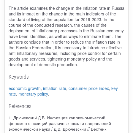
The article examines the change in the inflation rate in Russia
and its impact on the change in the main indicators of the
standard of living of the population for 2019-2023. In the
course of the conducted research, the causes of the
deployment of inflationary processes in the Russian economy
have been identified, as well as ways to eliminate them. The
authors conclude that in order to reduce the inflation rate in
the Russian Federation, it is necessary to introduce effective
anti-inflationary measures, including price control for certain
goods and services, tightening monetary policy and the
development of domestic production.
Keywords
economic growth
,
inflation rate
,
consumer price index
,
key
rate
,
monetary policy
.
References
1. Дрючевский Д.В. Инфляция как экономический
феномен с позиций различных школ и направлений
экономической науки / Д.В. Дрючевский // Вестник