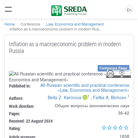
En
Home
Conference
Law, Economics and Management
Inflation as a macroeconomic problem in modern Rus...
Inflation as a macroeconomic problem in modern
Russia
Conference Paper
All-Russian scientific and practical conference
Published in:
«Law, Economics and Management»
1
1
Bella Z. Karmova
,
Feliks A. Bichoev
Authors:
Общие вопросы экономических наук
Work direction:
36-42
Pages:
Received: 22 August 2024
Rating:
1838
Article accesses: