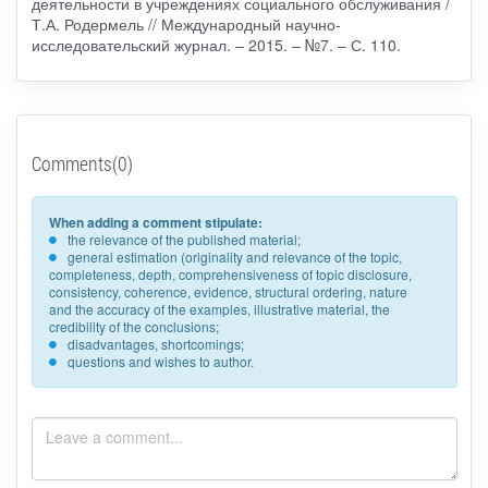
деятельности в учреждениях социального обслуживания /
Т.А. Родермель // Международный научно-
исследовательский журнал. – 2015. – №7. – С. 110.
Comments(0)
When adding a comment stipulate:
the relevance of the published material;
general estimation (originality and relevance of the topic,
completeness, depth, comprehensiveness of topic disclosure,
consistency, coherence, evidence, structural ordering, nature
and the accuracy of the examples, illustrative material, the
credibility of the conclusions;
disadvantages, shortcomings;
questions and wishes to author.