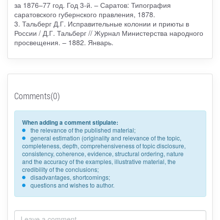
за 1876–77 год. Год 3-й. – Саратов: Типография
саратовского губернского правления, 1878.
3. Тальберг Д.Г. Исправительные колонии и приюты в
России / Д.Г. Тальберг // Журнал Министерства народного
просвещения. – 1882. Январь.
Comments(0)
When adding a comment stipulate:
the relevance of the published material;
general estimation (originality and relevance of the topic,
completeness, depth, comprehensiveness of topic disclosure,
consistency, coherence, evidence, structural ordering, nature
and the accuracy of the examples, illustrative material, the
credibility of the conclusions;
disadvantages, shortcomings;
questions and wishes to author.