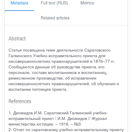
Metadata
Full text (RUS)
Metrics
Related articles
Abstract
Статья посвящена теме деятельности Саратовского
Галкинского Учебно-исправительного приюта для
несовершеннолетних правонарушителей в 1876–77 гг.
Сообщаются данные об руководстве приюта, его
персонале, составе воспитанников и воспитанниц,
ремесленном производстве, об исправлении
несовершеннолетних правонарушителей, об обучении и
воспитании питомцев приюта.
References
1. Диомидов И.М. Саратовский Галкинский учебно-
исправительный приют / И.М. Диомидов // Журнал
министерства юстиции. – 1916. – №3.
2. Отчет по саратовскому учебно-исправительному приюту