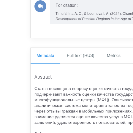
For citation:
Timurshina A. O., & Leonteva I. A. (2024). Otse
Development of Russian Regions in the Age of 
Metadata
Full text (RUS)
Metrics
Abstract
Статья посвящена вопросу оценки качества госу
подчеркивают важность оценки качества государ
многофункциональные центры (МФЦ). Описывает
аналитическая система мониторинга качества гос
через отзывы граждан в мобильных приложениях,
внимание уделяется оценке качества услуг в МФЦ
заявлений, удовлетворенность пользователей, пр