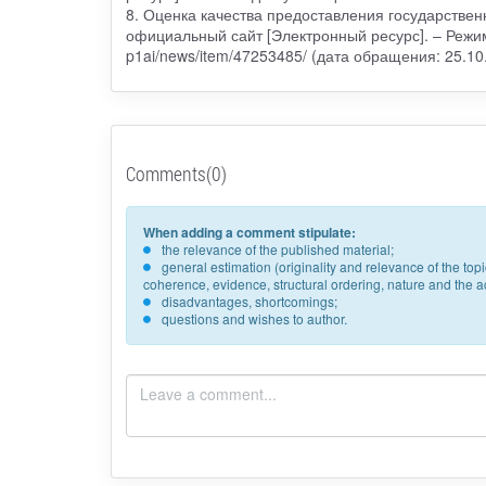
8. Оценка качества предоставления государствен
официальный сайт [Электронный ресурс]. – Режим 
p1ai/news/item/47253485/ (дата обращения: 25.10
Comments(0)
When adding a comment stipulate:
the relevance of the published material;
general estimation (originality and relevance of the to
coherence, evidence, structural ordering, nature and the acc
disadvantages, shortcomings;
questions and wishes to author.