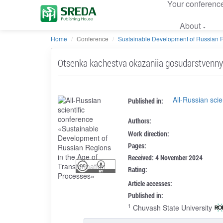
Your conferenc
About
Home
Conference
Sustainable Development of Russian Re
Otsenka kachestva okazaniia gosudarstvennyk
All-Russian sci
Published in:
Authors:
Work direction:
Pages:
Received: 4 November 2024
Rating:
Article accesses:
Published in:
1
Chuvash State University