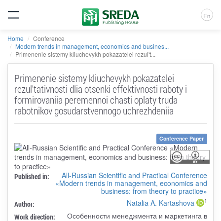
En
Home
Conference
Modern trends in management, economics and busines...
Primenenie sistemy kliuchevykh pokazatelei rezul't...
Primenenie sistemy kliuchevykh pokazatelei
rezul'tativnosti dlia otsenki effektivnosti raboty i
formirovaniia peremennoi chasti oplaty truda
rabotnikov gosudarstvennogo uchrezhdeniia
Conference Paper
All-Russian Scientific and Practical Conference
Published in:
«Modern trends in management, economics and
business: from theory to practice»
1
Natalia A. Kartashova
Author:
Особенности менеджмента и маркетинга в
Work direction: