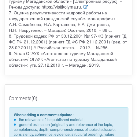
туризму Магаданской области» [Электронный ресурс]. –
Режим доступа: https://visitkolyma.ru.
7. Оценка результативности кадровой работы на
государственной гражданской службе: монография /
А.Н. Самойлова, Н.А. Карташова, Е.А. Дмитриева,
Н.Н. Некрутенко. – Магадан: Охотник, 2010. – 88 с.
8. Трудовой кодекс РФ от 30.12.2001 №197-ФЗ (принят ГД
ФС РФ 21.12.2001) (принят ГД ФС РФ 21.12.2001) (ред. от
28.02.2011) // Российская газета. – 2012. – №256.
9. Устав ОГАУК «Агентство по туризму Магаданской
области»/ ОГАУК «Агентство по туризму Магаданской
области»: утв. 27.12.2019 г. – Магадан, 2019.
Comments(0)
When adding a comment stipulate:
the relevance of the published material;
general estimation (originality and relevance of the topic,
completeness, depth, comprehensiveness of topic disclosure,
consistency, coherence, evidence, structural ordering, nature