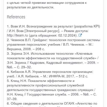
с целью четкой привязки мотивации сотрудников к
результатам их деятельности.
References
1. Вовк И.Н. Вознаграждение за результат (разработка KPI)
/ И.Н. Вовк [Электронный ресурс]. – Режим доступа:
http://iteam.ru (дата обращения: 02.12.2024).
2. Чемеков В.П. Грейдинг: технология построения системы
управления персоналом: учебник / В.П. Чемеков. – М.:
Вершина, 2008. – 208 с.
3. Зорина Э.Н. Использование технологии «Ключевые
показатели эффективности на государственной службе» /
Э.Н. Зорина // Кадровик. Кадровый менеджмент. – 2009. –
№6. – С. 29–32.
4. Кибанов А.Я. Управление персоналом организации:
учеб. / А.Я. Кибанов. – М.: ИНФРА-М, 2017. – 512 с.
5. Клищ Н.Н. Показатели эффективности и
результативности профессиональной служебной
деятельности государственных гражданских служащих /
Н.Н. Клищ // Государственная служба. – 2006. – №6. – С.
37–39.
6. Общие сведения о деятельности ОГАУК «Агентство по