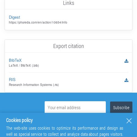
Links
Digest
https://phsreda.com/en/action/10654/info
Export citation
BibTeX
LaTeX / BibTeX (.bib)
RIS
Research Information Systems (.ris)
Cookies policy
The web-site uses cookies to optimize its performance and design as
well as special service to collect and analyze data about pages visitors.