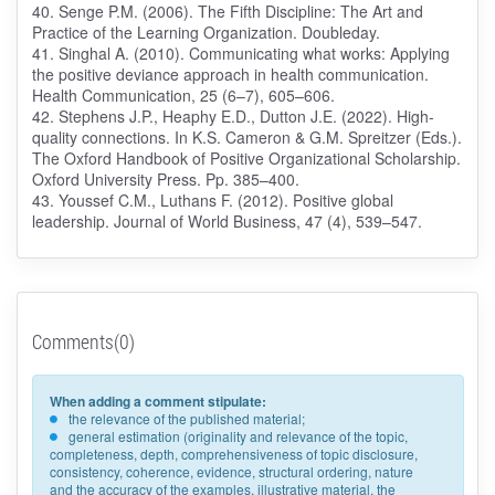
40. Senge P.M. (2006). The Fifth Discipline: The Art and
Practice of the Learning Organization. Doubleday.
41. Singhal A. (2010). Communicating what works: Applying
the positive deviance approach in health communication.
Health Communication, 25 (6–7), 605–606.
42. Stephens J.P., Heaphy E.D., Dutton J.E. (2022). High-
quality connections. In K.S. Cameron & G.M. Spreitzer (Eds.).
The Oxford Handbook of Positive Organizational Scholarship.
Oxford University Press. Pp. 385–400.
43. Youssef C.M., Luthans F. (2012). Positive global
leadership. Journal of World Business, 47 (4), 539–547.
Comments(0)
When adding a comment stipulate:
the relevance of the published material;
general estimation (originality and relevance of the topic,
completeness, depth, comprehensiveness of topic disclosure,
consistency, coherence, evidence, structural ordering, nature
and the accuracy of the examples, illustrative material, the