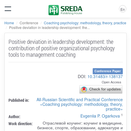
En
Home
Conference
Coaching psychology: methodology, theory, practice
Positive deviation in leadership development: the...
Positive deviation in leadership development: the
contribution of positive organizational psychology
tools to management coaching
Conference Paper
DOI:
10.31483/r-138137
Open Access
All-Russian Scientific and Practical Conference
Published in:
«Coaching psychology: methodology, theory,
practice»
1
Evgeniia P. Ogarkova
Author:
Отраслевой коучинг: коучинг в медицине,
Work direction:
бизнесе, спорте, образовании, адвокатуре и