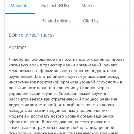
Metadata
Full text (RUS)
Metrics
Related articles
Cited by
DOI:
10.31483/r-138137
Abstract
Лидерство, основанное на позитивном отклонении, играет
ключевую роль в трансформации организаций, однако
механизмы его формирования остаются недостаточно
изученными. В статье анализируется уникальный вклад
инструментов позитивной организационной психологии в
развитие позитивного отклонения у лидеров через
управленческий коучинг. Управленческий коучинг
рассматривается как стратегический процесс развития
лидерских компетенций, который позволяет лидерам
выходить за рамки традиционных управленческих
моделей и достигать нового уровня организационной
эффективности. В исследовании рассматриваются
ключевые инструменты позитивной организационной
психологии, используемые в управленческом коучинге: