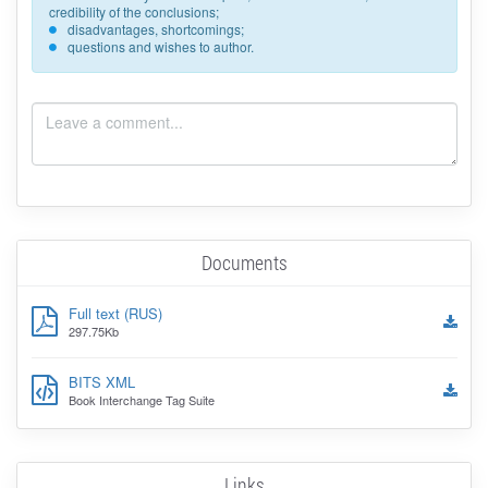
credibility of the conclusions;
disadvantages, shortcomings;
questions and wishes to author.
Documents
Full text (RUS)
297.75Kb
BITS XML
Book Interchange Tag Suite
Links