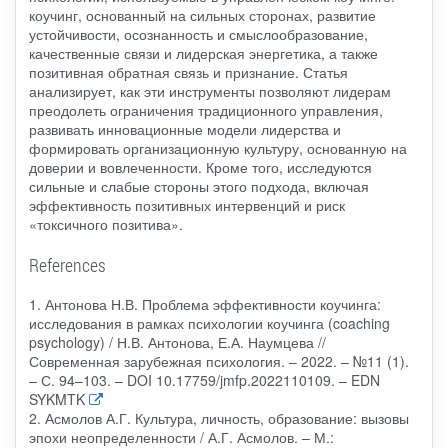
коучинг, основанный на сильных сторонах, развитие
устойчивости, осознанность и смыслообразование,
качественные связи и лидерская энергетика, а также
позитивная обратная связь и признание. Статья
анализирует, как эти инструменты позволяют лидерам
преодолеть ограничения традиционного управления,
развивать инновационные модели лидерства и
формировать организационную культуру, основанную на
доверии и вовлеченности. Кроме того, исследуются
сильные и слабые стороны этого подхода, включая
эффективность позитивных интервенций и риск
«токсичного позитива».
References
1. Антонова Н.В. Проблема эффективности коучинга:
исследования в рамках психологии коучинга (coaching
psychology) / Н.В. Антонова, Е.А. Наумцева //
Современная зарубежная психология. – 2022. – №11 (1).
– С. 94–103. – DOI 10.17759/jmfp.2022110109. – EDN
SYKMTK
2. Асмолов А.Г. Культура, личность, образование: вызовы
эпохи неопределенности / А.Г. Асмолов. – М.: