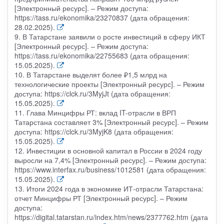
[Электронный ресурс]. – Режим доступа:
https://tass.ru/ekonomika/23270837 (дата обращения:
28.02.2025).
9. В Татарстане заявили о росте инвестиций в сферу ИКТ
[Электронный ресурс]. – Режим доступа:
https://tass.ru/ekonomika/22755683 (дата обращения:
15.05.2025).
10. В Татарстане выделят более ₽1,5 млрд на
технологические проекты [Электронный ресурс]. – Режим
доступа: https://clck.ru/3MyjJt (дата обращения:
15.05.2025).
11. Глава Минцифры РТ: вклад IT-отрасли в ВРП
Татарстана составляет 3% [Электронный ресурс]. – Режим
доступа: https://clck.ru/3MyjK8 (дата обращения:
15.05.2025).
12. Инвестиции в основной капитал в России в 2024 году
выросли на 7,4% [Электронный ресурс]. – Режим доступа:
https://www.interfax.ru/business/1012581 (дата обращения:
15.05.2025).
13. Итоги 2024 года в экономике ИТ-отрасли Татарстана:
отчет Минцифры РТ [Электронный ресурс]. – Режим
доступа:
https://digital.tatarstan.ru/index.htm/news/2377762.htm (дата