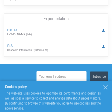
Export citation
BibTeX
LaTeX / BibTeX (.bib)
RIS
Research Information Systems (.ris)
Cookies policy
The web-site uses cookies to optimize its performance and design as
well as special service to collect and analyze data about pages visitors.
By continuing to browse this web-site you agree to use cookies and the
above service.