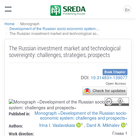
En
Home
Monograph
Development of the Russian socio-economic system:...
The Russian investment market and technological so...
The Russian investment market and technological
sovereignty: challenges, strategies, prospects
Book Chapter
DOI:
10.31483/r-139077
Open Access
Monograph «Development of the Russian socio-
Published in:
economic system: challenges and prospects»
1
1
Irina I. Vaslavskaia
,
Danil A. Mikhalev
Authors:
Глава 1
Work direction: