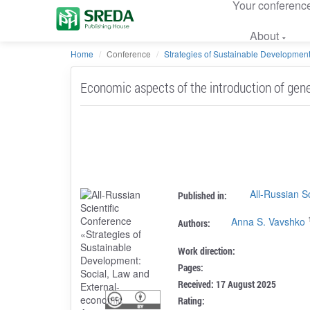
Your conferenc
About
Home
Conference
Strategies of Sustainable Development:
Economic aspects of the introduction of gene
All-Russian S
Published in:
Anna S. Vavshko
Authors:
Work direction:
Pages:
Received: 17 August 2025
Rating: