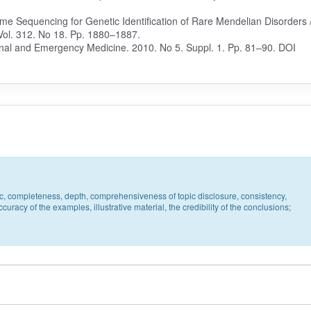
Exome Sequencing for Genetic Identification of Rare Mendelian Disorders 
Vol. 312. No 18. Pp. 1880–1887.
ernal and Emergency Medicine. 2010. No 5. Suppl. 1. Pp. 81–90. DOI
pic, completeness, depth, comprehensiveness of topic disclosure, consistency,
uracy of the examples, illustrative material, the credibility of the conclusions;