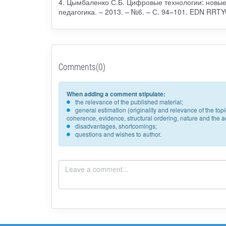
4. Цымбаленко С.Б. Цифровые технологии: новые
педагогика. – 2013. – №6. – С. 94–101. EDN RRT
Comments(0)
When adding a comment stipulate:
the relevance of the published material;
general estimation (originality and relevance of the to
coherence, evidence, structural ordering, nature and the acc
disadvantages, shortcomings;
questions and wishes to author.