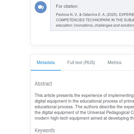
For citation:
Pavlova N. V., & Ostanina E. A. (2025). E
COMPETENCIES TECHNOPARK IN THE SUBJ
education: innovations, challenges and solution
Metadata
Full text (RUS)
Metrics
Abstract
This article presents the experience of implementing 
digital equipment in the educational process of prima
educational process. The authors describe the exper
the digital equipment of the Universal Pedagogical C
modern high-tech equipment aimed at developing the s
Keywords