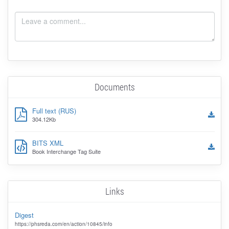
Documents
Full text (RUS)
304.12Kb
BITS XML
Book Interchange Tag Suite
Links
Digest
https://phsreda.com/en/action/10845/info