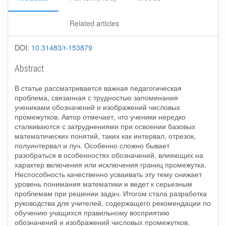
Related articles
DOI:
10.31483/r-153879
Abstract
В статье рассматривается важная педагогическая
проблема, связанная с трудностью запоминания
учениками обозначений и изображений числовых
промежутков. Автор отмечает, что ученики нередко
сталкиваются с затруднениями при освоении базовых
математических понятий, таких как интервал, отрезок,
полуинтервал и луч. Особенно сложно бывает
разобраться в особенностях обозначений, влияющих на
характер включения или исключения границ промежутка.
Неспособность качественно усваивать эту тему снижает
уровень понимания математики и ведет к серьезным
проблемам при решении задач. Итогом стала разработка
руководства для учителей, содержащего рекомендации по
обучению учащихся правильному восприятию
обозначений и изображений числовых промежутков.