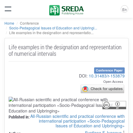
En
Home
Conference
Socio-Pedagogical Issues of Education and Upbringi...
Life examples in the designation and representatio...
Life examples in the designation and representation
of numerical intervals
Conference Paper
DOI:
10.31483/r-153879
Open Access
All-Russian scientific and practical conference with
Published in:
international participation «Socio-Pedagogical
Issues of Education and Upbringing»
1
Svetlana F. Ivanova