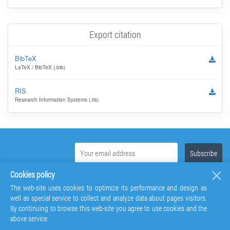
Export citation
BibTeX
LaTeX / BibTeX (.bib)
RIS
Research Information Systems (.ris)
Cookies policy
The web-site uses cookies to optimize its performance and design as
well as special service to collect and analyze data about pages visitors.
By continuing to browse this web-site you agree to use cookies and the
above service.