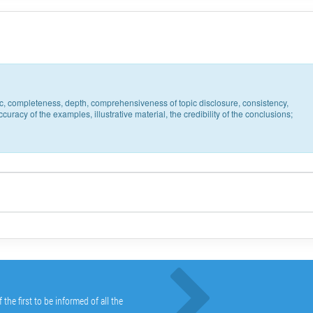
pic, completeness, depth, comprehensiveness of topic disclosure, consistency,
uracy of the examples, illustrative material, the credibility of the conclusions;
he first to be informed of all the