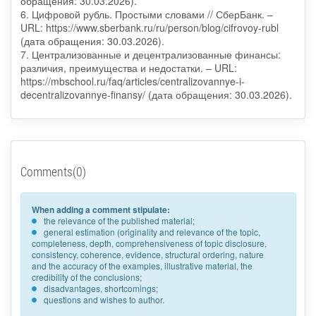
обращения: 30.03.2026).
6. Цифровой рубль. Простыми словами // СберБанк. –
URL: https://www.sberbank.ru/ru/person/blog/cifrovoy-rubl
(дата обращения: 30.03.2026).
7. Централизованные и децентрализованные финансы:
различия, преимущества и недостатки. – URL:
https://mbschool.ru/faq/articles/centralizovannye-i-
decentralizovannye-finansy/ (дата обращения: 30.03.2026).
Comments(0)
When adding a comment stipulate:
the relevance of the published material;
general estimation (originality and relevance of the topic,
completeness, depth, comprehensiveness of topic disclosure,
consistency, coherence, evidence, structural ordering, nature
and the accuracy of the examples, illustrative material, the
credibility of the conclusions;
disadvantages, shortcomings;
questions and wishes to author.