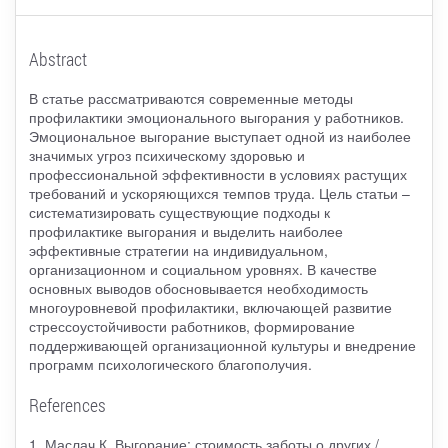
Abstract
В статье рассматриваются современные методы
профилактики эмоционального выгорания у работников.
Эмоциональное выгорание выступает одной из наиболее
значимых угроз психическому здоровью и
профессиональной эффективности в условиях растущих
требований и ускоряющихся темпов труда. Цель статьи –
систематизировать существующие подходы к
профилактике выгорания и выделить наиболее
эффективные стратегии на индивидуальном,
организационном и социальном уровнях. В качестве
основных выводов обосновывается необходимость
многоуровневой профилактики, включающей развитие
стрессоустойчивости работников, формирование
поддерживающей организационной культуры и внедрение
программ психологического благополучия.
References
1. Маслач К. Выгорание: стоимость заботы о других /