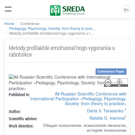
En
Home
Conference
Pedagogy, Psychology, Society: from theory to prac...
Metody profilaktiki emotsional'nogo vygoraniia u r...
Metody profilaktiki emotsional'nogo vygoraniia u
rabotnikov
Conference Paper
All-Russian Scientific Conference with
Published in:
International Participation «Pedagogy, Psychology,
Society: from theory to practice»
1
Daria V. Tarasenko
Author:
1
Natalia G. Ivanova
Scientific adviser:
Общая психология, психология личности,
Work direction:
история психологии