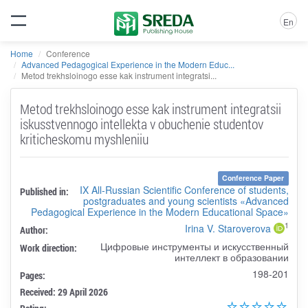
En
Home
Conference
Advanced Pedagogical Experience in the Modern Educ...
Metod trekhsloinogo esse kak instrument integratsi...
Metod trekhsloinogo esse kak instrument integratsii
iskusstvennogo intellekta v obuchenie studentov
kriticheskomu myshleniiu
Conference Paper
IX All-Russian Scientific Conference of students,
Published in:
postgraduates and young scientists «Advanced
Pedagogical Experience in the Modern Educational Space»
1
Irina V. Staroverova
Author:
Цифровые инструменты и искусственный
Work direction:
интеллект в образовании
198-201
Pages:
Received: 29 April 2026