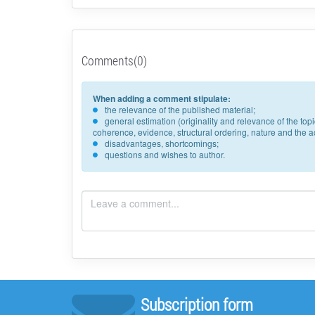
Comments(0)
When adding a comment stipulate:
the relevance of the published material;
general estimation (originality and relevance of the to
coherence, evidence, structural ordering, nature and the acc
disadvantages, shortcomings;
questions and wishes to author.
Subscription form