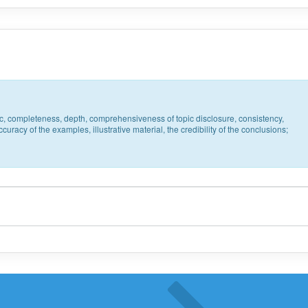
pic, completeness, depth, comprehensiveness of topic disclosure, consistency,
uracy of the examples, illustrative material, the credibility of the conclusions;