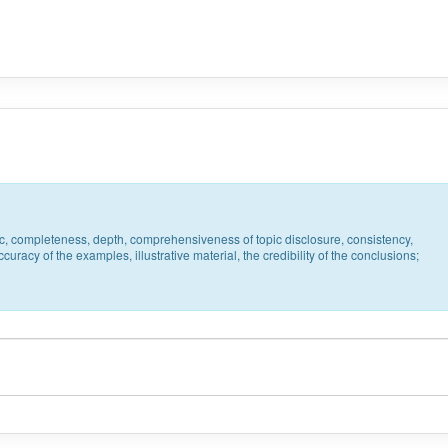
pic, completeness, depth, comprehensiveness of topic disclosure, consistency,
uracy of the examples, illustrative material, the credibility of the conclusions;