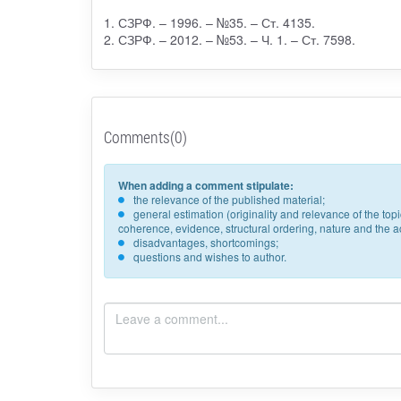
1. СЗРФ. – 1996. – №35. – Ст. 4135.
2. СЗРФ. – 2012. – №53. – Ч. 1. – Ст. 7598.
Comments(0)
When adding a comment stipulate:
the relevance of the published material;
general estimation (originality and relevance of the to
coherence, evidence, structural ordering, nature and the acc
disadvantages, shortcomings;
questions and wishes to author.