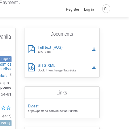
Payment
En
Register
Log in
Documents
aniia
Full text (RUS)
485.86Kb
 Paper
nomics
BITS XML
urity»
Book Interchange Tag Suite
2
skaia
акро-,
уровне
Links
54-61
Digest
https://phsreda.com/en/action/68/info
4419
РИНЦ