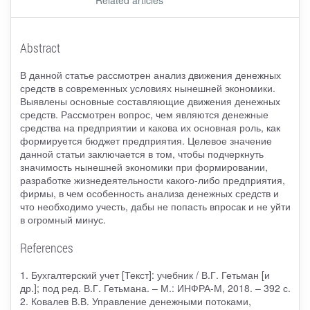
Abstract
В данной статье рассмотрен анализ движения денежных
средств в современных условиях нынешней экономики.
Выявлены основные составляющие движения денежных
средств. Рассмотрен вопрос, чем являются денежные
средства на предприятии и какова их основная роль, как
формируется бюджет предприятия. Целевое значение
данной статьи заключается в том, чтобы подчеркнуть
значимость нынешней экономики при формировании,
разработке жизнедеятельности какого-либо предприятия,
фирмы, в чем особенность анализа денежных средств и
что необходимо учесть, дабы не попасть впросак и не уйти
в огромный минус.
References
1. Бухгалтерский учет [Текст]: учебник / В.Г. Гетьман [и
др.]; под ред. В.Г. Гетьмана. – М.: ИНФРА-М, 2018. – 392 с.
2. Ковалев В.В. Управление денежными потоками,