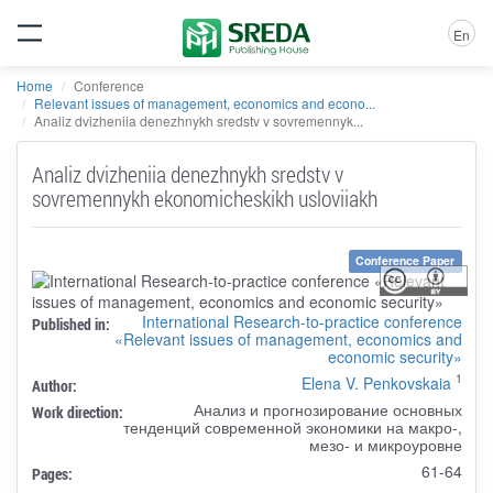
En
Home
Conference
Relevant issues of management, economics and econo...
Analiz dvizheniia denezhnykh sredstv v sovremennyk...
Analiz dvizheniia denezhnykh sredstv v
sovremennykh ekonomicheskikh usloviiakh
Conference Paper
International Research-to-practice conference
Published in:
«Relevant issues of management, economics and
economic security»
1
Elena V. Penkovskaia
Author:
Анализ и прогнозирование основных
Work direction:
тенденций современной экономики на макро-,
мезо- и микроуровне
61-64
Pages: