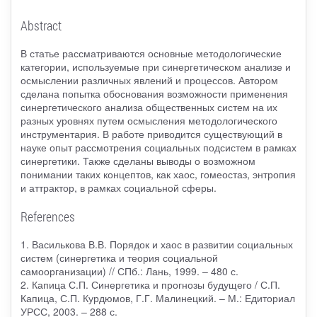
Abstract
В статье рассматриваются основные методологические
категории, используемые при синергетическом анализе и
осмыслении различных явлений и процессов. Автором
сделана попытка обоснования возможности применения
синергетического анализа общественных систем на их
разных уровнях путем осмысления методологического
инструментария. В работе приводится существующий в
науке опыт рассмотрения социальных подсистем в рамках
синергетики. Также сделаны выводы о возможном
понимании таких концептов, как хаос, гомеостаз, энтропия
и аттрактор, в рамках социальной сферы.
References
1. Василькова В.В. Порядок и хаос в развитии социальных
систем (синергетика и теория социальной
самоорганизации) // СПб.: Лань, 1999. – 480 с.
2. Капица С.П. Синергетика и прогнозы будущего / С.П.
Капица, С.П. Курдюмов, Г.Г. Малинецкий. – М.: Едиториал
УРСС, 2003. – 288 с.