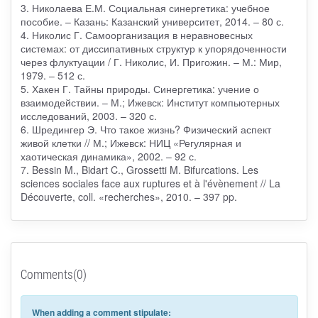
3. Николаева Е.М. Социальная синергетика: учебное
пособие. – Казань: Казанский университет, 2014. – 80 с.
4. Николис Г. Самоорганизация в неравновесных
системах: от диссипативных структур к упорядоченности
через флуктуации / Г. Николис, И. Пригожин. – М.: Мир,
1979. – 512 с.
5. Хакен Г. Тайны природы. Синергетика: учение о
взаимодействии. – М.; Ижевск: Институт компьютерных
исследований, 2003. – 320 с.
6. Шредингер Э. Что такое жизнь? Физический аспект
живой клетки // М.; Ижевск: НИЦ «Регулярная и
хаотическая динамика», 2002. – 92 с.
7. Bessin M., Bidart C., Grossetti M. Bifurcations. Les
sciences sociales face aux ruptures et à l'évènement // La
Découverte, coll. «recherches», 2010. – 397 pp.
Comments(0)
When adding a comment stipulate: