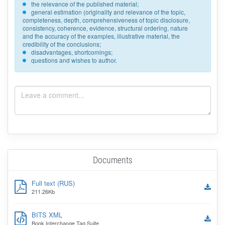
the relevance of the published material;
general estimation (originality and relevance of the topic,
completeness, depth, comprehensiveness of topic disclosure,
consistency, coherence, evidence, structural ordering, nature
and the accuracy of the examples, illustrative material, the
credibility of the conclusions;
disadvantages, shortcomings;
questions and wishes to author.
Documents
Full text (RUS)
211.26Kb
BITS XML
Book Interchange Tag Suite