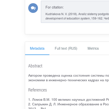
For citation:
Kudriakova N. V. (2018). Analiz sistemy podgo
development of education system
, 159-162. Че
Metadata
Full text (RUS)
Metrics
Abstract
Автором проведена оценка состояния системы по
экономики в инженерно-технических кадрах на п
References
1. Ломов В.М. 100 великих научных достижений Ро
2. Сапрыкин Д. Л. Инженерное образование в Росс
2012. – №1.