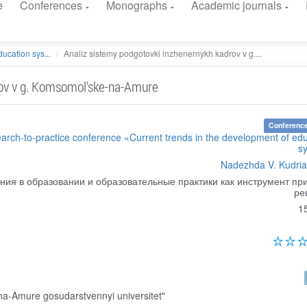
e
Conferences
Monographs
Academic journals
ucation sys...
Analiz sistemy podgotovki inzhenernykh kadrov v g....
rov v g. Komsomol'ske-na-Amure
Conference
earch-to-practice conference «Current trends in the development of ed
s
Nadezhda V. Kudri
ния в образовании и образовательные практики как инструмент пр
ре
1
-Amure gosudarstvennyi universitet"