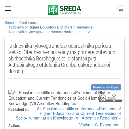
En
Home
Conference
Problems of Higher Education and Current Tendencie...
Iz dnevnika tylovogo zheleznodorozhnika perioda Ve...
Iz dnevnika tylovogo zheleznodorozhnika perioda
Velikoi Otechestvennoi voiny (na primere putevogo
obkhodchika Berchogurskoi distantsii puti
Aktiubinskogo otdeleniia Orenburgskoi zheleznoi
dorogi)
Conference Paper
All-Russian scientific conference «Problems of
Published in:
Higher Education and Current Tendencies of
Socio-Humanitarian Knowledge (VII Arsentiev Readings)»
1
Vladimir S. Eshpanov
Author: