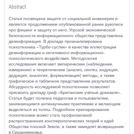
Abstract
Статья посвящена защите от социальной инженерии и
является продолжением опубликованной ранее рукописи
про фишинг и защиту от него. Угрозой экономической
безопасности информационного общества представлена
дезинформация. В докладе проанализирована
психотехника «Турбо-суслик» в качестве иллюстрации
дезинформации и негативного информационно-
психологического воздействия. Методология
исследования включает эмпирические (наблюдение,
измерение) и теоретические (анализ, синтез, индукция,
дедукция, аналогия, формализация) методы, а также
графическое и табличное представление результатов.
Абсурдность исследуемой психотехники позволяет
присвоить докладу гриф «Британские учёные доказали».
Статья будет полезна педагогам и пользователям,
занимающимся антинаучными практиками и желающим
выделиться из толпы. Подробное препарирование
психотехники может стать профилактикой
распространения конспирологических теорий и идей
Общества плоской Земли, а также замедлит возвращение
в Средневековье.