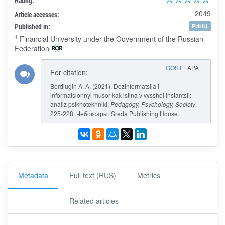
Rating:
2049
Article accesses:
Published in:
РИНЦ
1
Financial University under the Government of the Russian
Federation
GOST
APA
For citation:
Berdiugin A. A. (2021). Dezinformatsiia i
informatsionnyi musor kak istina v vysshei instantsii:
analiz psikhotekhniki.
Pedagogy, Psychology, Society
,
225-228. Чебоксары: Sreda Publishing House.
Metadata
Full text (RUS)
Metrics
Related articles