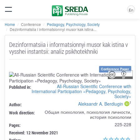
En
Home
Conference
Pedagogy, Psychology, Society
Dezinformatsiia i informatsionnyi musor kak istina...
Dezinformatsiia i informatsionnyi musor kak istina v
vysshei instantsii: analiz psikhotekhniki
Conference Paper
All-Russian Scientific Conference with
Published in:
International Participation «Pedagogy, Psychology,
Society»
1
Aleksandr A. Berdiugin
Author:
Общая психология, психология личности,
Work direction:
история психологии
225-228
Pages:
Received: 12 November 2021