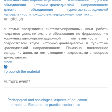
объединения историко-краеведческой направленности
детские объединения туристско-краеведческой
направленности
походно-экспедиционная практика
...
Annotation
в статье представлен систематизированный опыт работы
педагогов дополнительного образования по формированию
коммуникативно-организационной компетентности в
подростковом клубе историко-краеведческой и туристско-
краеведческой направленности. Показано постепенное
овладение данными компетенциями подростками в процессе
деятельности.
more
To publish the material
Author's events
Pedagogical and sociological aspects of education
International Research-to-practice conference