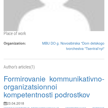
Place of work
Organization:
MBU DO g. Novosibirska "Dom detskogo
tvorchestva "Tsentral'nyi"
Author's articles(1)
Formirovanie kommunikativno-
organizatsionnoi
kompetentnosti podrostkov
23.04.2018
коммуникативно-организационные компетенции
детские