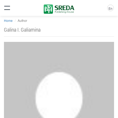
En
Home
Author
Galina I. Galiamina