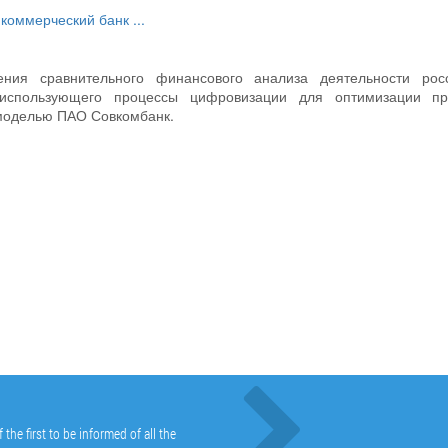
ь
коммерческий банк
...
ния сравнительного финансового анализа деятельности росс
использующего процессы цифровизации для оптимизации пр
-моделью ПАО Совкомбанк.
he first to be informed of all the