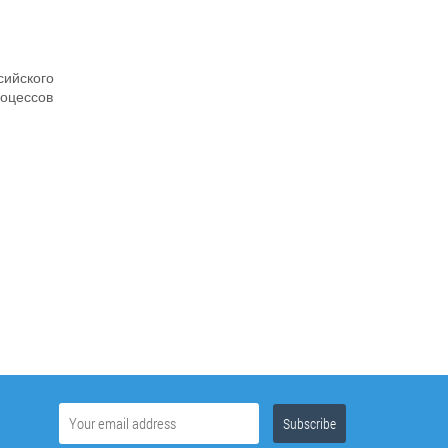
ийского
оцессов