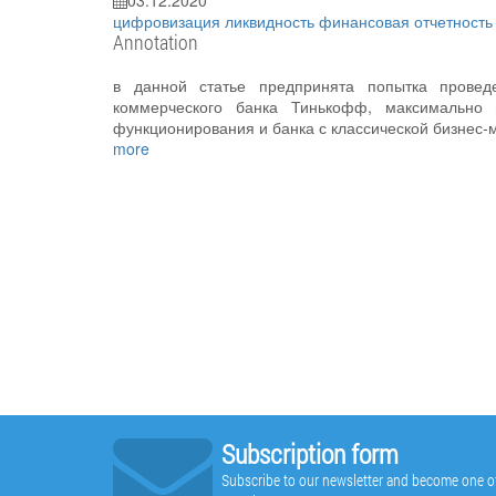
03.12.2020
цифровизация
ликвидность
финансовая отчетност
Annotation
в данной статье предпринята попытка проведе
коммерческого банка Тинькофф, максимально 
функционирования и банка с классической бизнес
more
Subscription form
Subscribe to our newsletter and become one of t