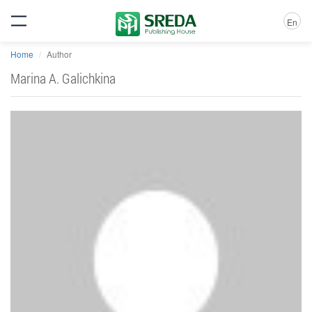
En
Home
Author
Marina A. Galichkina