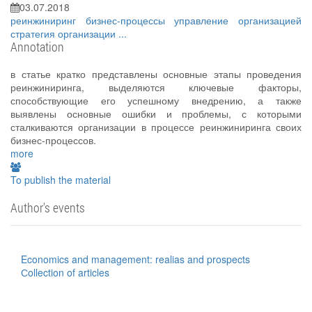
03.07.2018
реинжиниринг
бизнес-процессы
управление организацией
стратегия организации
...
Annotation
в статье кратко представлены основные этапы проведения
реинжиниринга, выделяются ключевые факторы,
способствующие его успешному внедрению, а также
выявлены основные ошибки и проблемы, с которыми
сталкиваются организации в процессе реинжиниринга своих
бизнес-процессов.
more
To publish the material
Author's events
Economics and management: realias and prospects
Сollection of articles