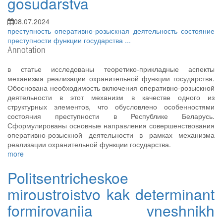
gosudarstva
08.07.2024
преступность
оперативно-розыскная деятельность
состояние
преступности
функции государства
...
Annotation
в статье исследованы теоретико-прикладные аспекты
механизма реализации охранительной функции государства.
Обоснована необходимость включения оперативно-розыскной
деятельности в этот механизм в качестве одного из
структурных элементов, что обусловлено особенностями
состояния преступности в Республике Беларусь.
Сформулированы основные направления совершенствования
оперативно-розыскной деятельности в рамках механизма
реализации охранительной функции государства.
more
Politsentricheskoe
miroustroistvo kak determinant
formirovaniia vneshnikh