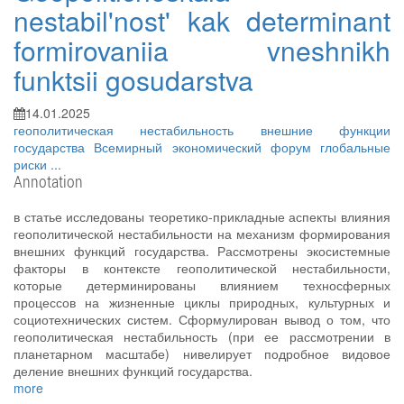
nestabil'nost' kak determinant
formirovaniia vneshnikh
funktsii gosudarstva
14.01.2025
геополитическая нестабильность
внешние функции
государства
Всемирный экономический форум
глобальные
риски
...
Annotation
в статье исследованы теоретико-прикладные аспекты влияния
геополитической нестабильности на механизм формирования
внешних функций государства. Рассмотрены экосистемные
факторы в контексте геополитической нестабильности,
которые детерминированы влиянием техносферных
процессов на жизненные циклы природных, культурных и
социотехнических систем. Сформулирован вывод о том, что
геополитическая нестабильность (при ее рассмотрении в
планетарном масштабе) нивелирует подробное видовое
деление внешних функций государства.
more