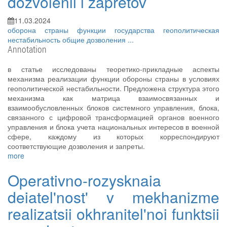
dozvolenii i zapretov
11.03.2024
оборона страны
функции государства
геополитическая
нестабильность
общие дозволения
...
Annotation
в статье исследованы теоретико-прикладные аспекты
механизма реализации функции обороны страны в условиях
геополитической нестабильности. Предложена структура этого
механизма как матрица взаимосвязанных и
взаимообусловленных блоков системного управления, блока,
связанного с цифровой трансформацией органов военного
управления и блока учета национальных интересов в военной
сфере, каждому из которых корреспондируют
соответствующие дозволения и запреты.
more
Operativno-rozysknaia
deiatel'nost' v mekhanizme
realizatsii okhranitel'noi funktsii