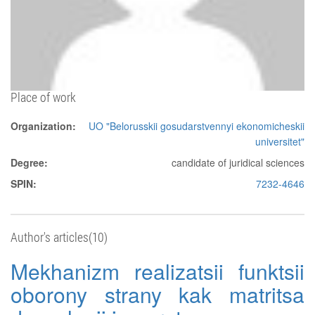
Place of work
Organization:
UO "Belorusskii gosudarstvennyi ekonomicheskii
universitet"
Degree:
candidate of juridical sciences
SPIN:
7232-4646
Author's articles(10)
Mekhanizm realizatsii funktsii
oborony strany kak matritsa