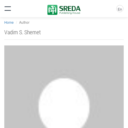
En
Home
Author
Vadim S. Shemet