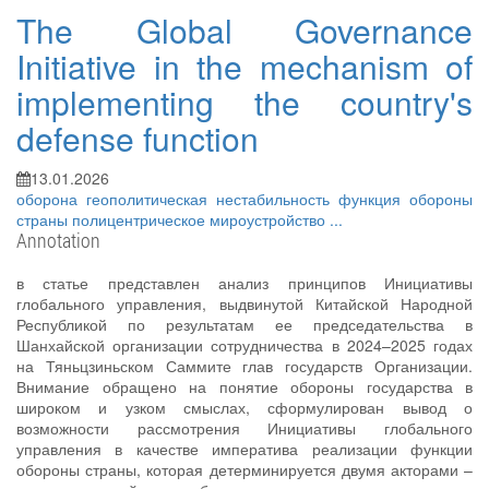
The Global Governance
Initiative in the mechanism of
implementing the country's
defense function
13.01.2026
оборона
геополитическая нестабильность
функция обороны
страны
полицентрическое мироустройство
...
Annotation
в статье представлен анализ принципов Инициативы
глобального управления, выдвинутой Китайской Народной
Республикой по результатам ее председательства в
Шанхайской организации сотрудничества в 2024–2025 годах
на Тяньцзиньском Саммите глав государств Организации.
Внимание обращено на понятие обороны государства в
широком и узком смыслах, сформулирован вывод о
возможности рассмотрения Инициативы глобального
управления в качестве императива реализации функции
обороны страны, которая детерминируется двумя акторами –