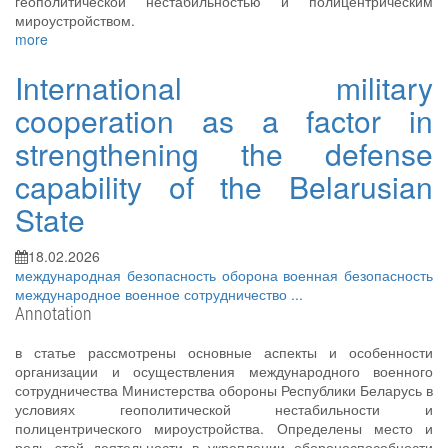
геополитической нестабильностью и полицентрическим
мироустройством.
more
International military
cooperation as a factor in
strengthening the defense
capability of the Belarusian
State
18.02.2026
международная безопасность
оборона
военная безопасность
международное военное сотрудничество
...
Annotation
в статье рассмотрены основные аспекты и особенности
организации и осуществления международного военного
сотрудничества Министерства обороны Республики Беларусь в
условиях геополитической нестабильности и
полицентрического мироустройства. Определены место и
роль этой деятельности в укреплении обороноспособности