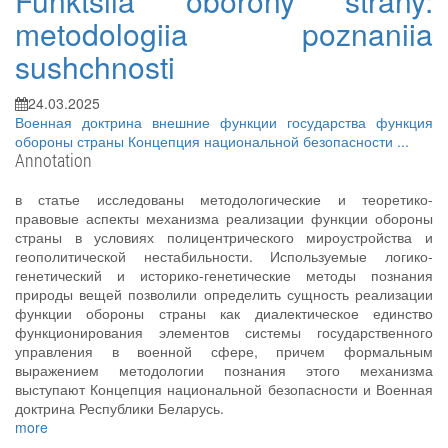
Funktsiia oborony strany:
metodologiia poznaniia
sushchnosti
24.03.2025
Военная доктрина
внешние функции государства
функция
обороны страны
Концепция национальной безопасности
...
Annotation
в статье исследованы методологические и теоретико-
правовые аспекты механизма реализации функции обороны
страны в условиях полицентрического мироустройства и
геополитической нестабильности. Используемые логико-
генетический и историко-генетические методы познания
природы вещей позволили определить сущность реализации
функции обороны страны как диалектическое единство
функционирования элементов системы государственного
управления в военной сфере, причем формальным
выражением методологии познания этого механизма
выступают Концепция национальной безопасности и Военная
доктрина Республики Беларусь.
more