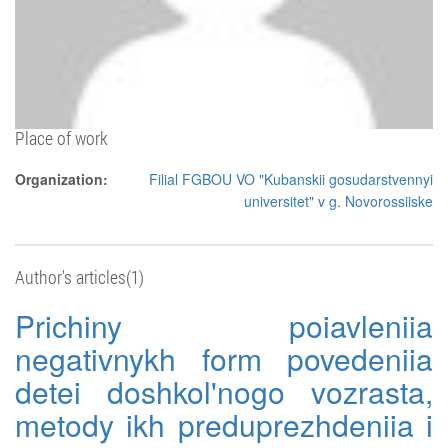
Place of work
Organization:
Filial FGBOU VO "Kubanskii gosudarstvennyi
universitet" v g. Novorossiiske
Author's articles(1)
Prichiny poiavleniia
negativnykh form povedeniia
detei doshkol'nogo vozrasta,
metody ikh preduprezhdeniia i