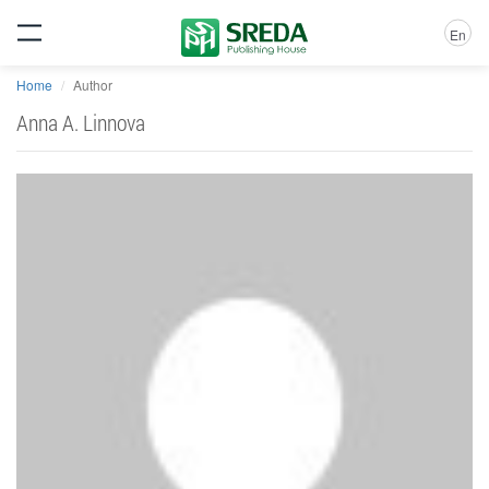
En
Home
Author
Anna A. Linnova