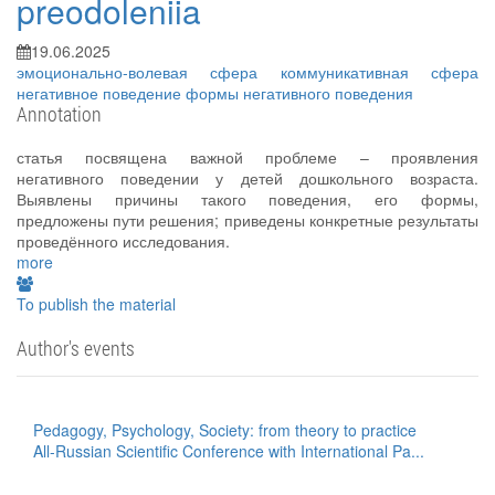
preodoleniia
19.06.2025
эмоционально-волевая сфера
коммуникативная сфера
негативное поведение
формы негативного поведения
Annotation
статья посвящена важной проблеме – проявления
негативного поведении у детей дошкольного возраста.
Выявлены причины такого поведения, его формы,
предложены пути решения; приведены конкретные результаты
проведённого исследования.
more
To publish the material
Author's events
Pedagogy, Psychology, Society: from theory to practice
All-Russian Scientific Conference with International Pa...