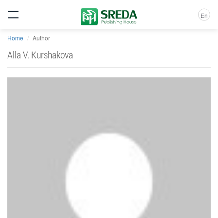
En
Home
Author
Alla V. Kurshakova